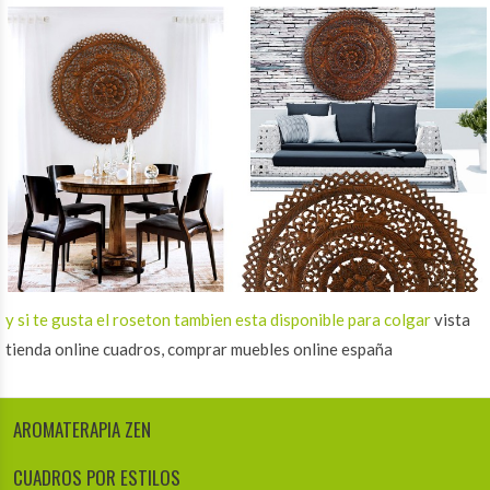
y si te gusta el roseton tambien esta disponible para colgar
vista
tienda online cuadros, comprar muebles online españa
AROMATERAPIA ZEN
CUADROS POR ESTILOS