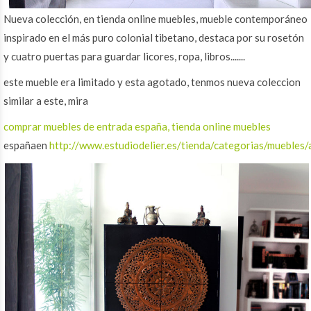
Nueva colección, en tienda online muebles, mueble contemporáneo
inspirado en el más puro colonial tibetano, destaca por su rosetón
y cuatro puertas para guardar licores, ropa, libros.......
este mueble era limitado y esta agotado, tenmos nueva coleccion
similar a este, mira
comprar muebles de entrada españa, tienda online muebles
españaen
http://www.estudiodelier.es/tienda/categorias/muebles/a