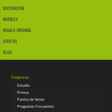
DECORACIÓN
MUEBLES
REGALO ORIGINAL
OFERTAS
BLOG
Empresa
Estudio
Prensa
Puntos de Venta
Preguntas Frecuentes