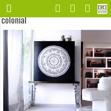
ARMARIO BOTELLERO MANDALA,
colonial