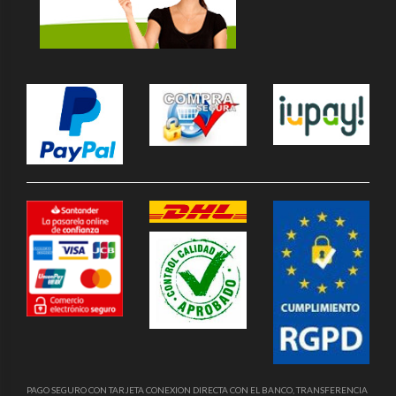
PAGO SEGURO CON TARJETA CONEXION DIRECTA CON EL BANCO, TRANSFERENCIA