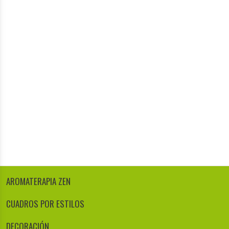
AROMATERAPIA ZEN
CUADROS POR ESTILOS
DECORACIÓN