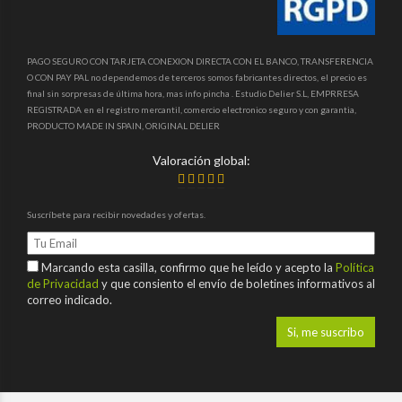
PAGO SEGURO CON TARJETA CONEXION DIRECTA CON EL BANCO, TRANSFERENCIA
O CON PAY PAL no dependemos de terceros somos fabricantes directos, el precio es
final sin sorpresas de última hora, mas info pincha . Estudio Delier S.L, EMPRRESA
REGISTRADA en el registro mercantil, comercio electronico seguro y con garantia,
PRODUCTO MADE IN SPAIN, ORIGINAL DELIER
Valoración global:
Suscríbete para recibir novedades y ofertas.
Marcando esta casilla, confirmo que he leído y acepto la
Política
de Privacidad
y que consiento el envío de boletines informativos al
correo indicado.