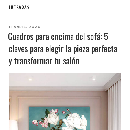
ENTRADAS
PUBLICADO
11 ABRIL, 2026
Cuadros para encima del sofá: 5
EL
claves para elegir la pieza perfecta
y transformar tu salón