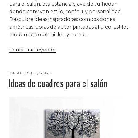
para el salón, esa estancia clave de tu hogar
donde conviven estilo, confort y personalidad.
Descubre ideas inspiradoras: composiciones
simétricas, obras de autor pintadas al óleo, estilos
modernos o coloniales, y cómo …
«Cuadros
Continuar leyendo
para
salón»
PUBLICADO
24 AGOSTO, 2025
Ideas de cuadros para el salón
EL