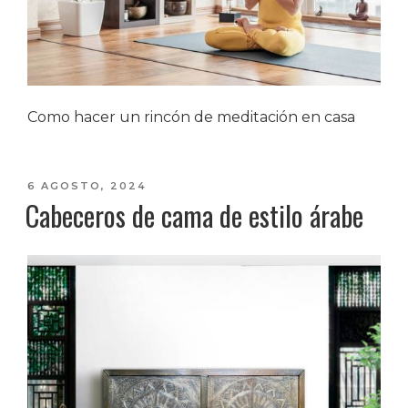
Como hacer un rincón de meditación en casa
PUBLICADO
6 AGOSTO, 2024
Cabeceros de cama de estilo árabe
EL