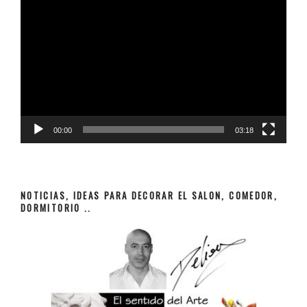
Reproductor
de
vídeo
00:00
03:18
NOTICIAS, IDEAS PARA DECORAR EL SALON, COMEDOR,
DORMITORIO ..