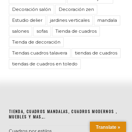
Decoración salón
Decoración zen
Estudio delier
jardines verticales
mandala
salones
sofas
Tienda de cuadros
Tienda de decoración
Tiendas cuadros talavera
tiendas de cuadros
tiendas de cuadros en toledo
TIENDA, CUADROS MANDALAS, CUADROS MODERNOS ,
MUEBLES Y MAS….
Translate »
Cuadros por estilos