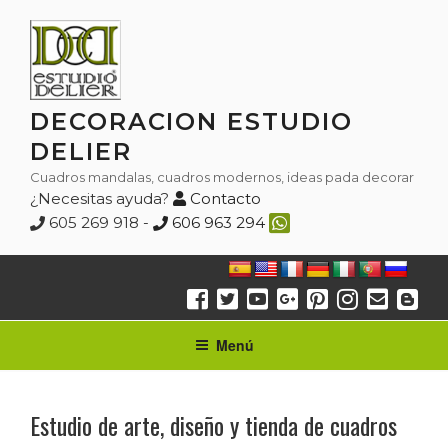
Saltar
al
contenido
DECORACION ESTUDIO
DELIER
Cuadros mandalas, cuadros modernos, ideas pada decorar
¿Necesitas ayuda?
Contacto
605 269 918 -
606 963 294
Menú
Estudio de arte, diseño y tienda de cuadros