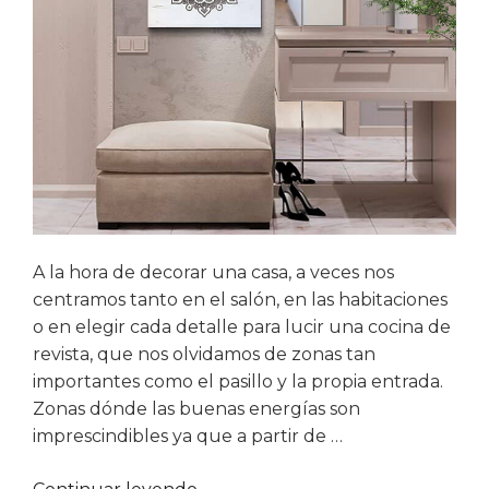
A la hora de decorar una casa, a veces nos
centramos tanto en el salón, en las habitaciones
o en elegir cada detalle para lucir una cocina de
revista, que nos olvidamos de zonas tan
importantes como el pasillo y la propia entrada.
Zonas dónde las buenas energías son
imprescindibles ya que a partir de …
«10