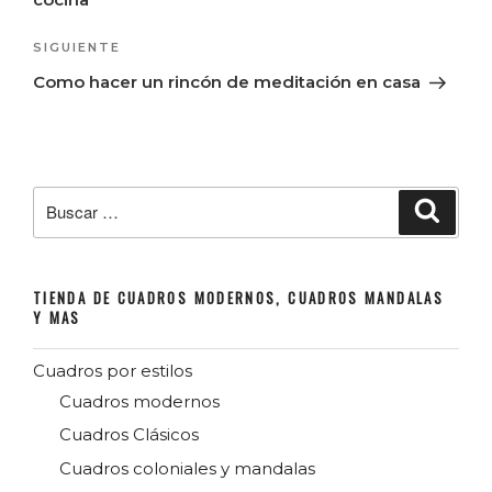
Siguiente
SIGUIENTE
entrada
Como hacer un rincón de meditación en casa
Buscar
Buscar
por:
TIENDA DE CUADROS MODERNOS, CUADROS MANDALAS
Y MAS
Cuadros por estilos
Cuadros modernos
Cuadros Clásicos
Cuadros coloniales y mandalas