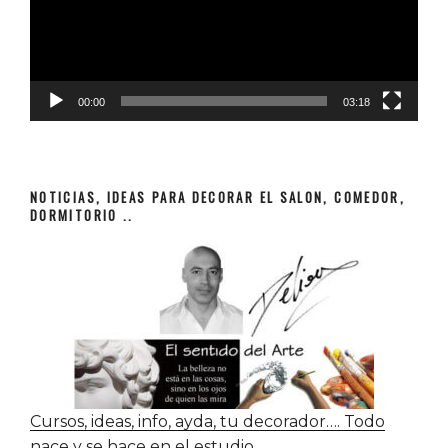
00:00
03:18
NOTICIAS, IDEAS PARA DECORAR EL SALON, COMEDOR,
DORMITORIO ..
Cursos, ideas, info, ayda, tu decorador…. Todo
nace y se hace en el estudio.