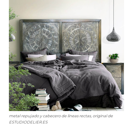
metal repujado y cabecero de líneas rectas, original de
ESTUDIODELIER.ES