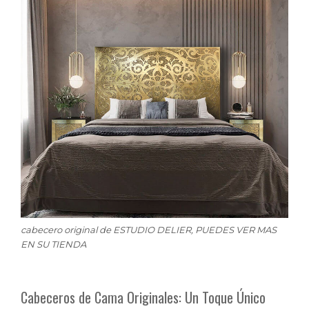
cabecero original de ESTUDIO DELIER, PUEDES VER MAS
EN SU TIENDA
Cabeceros de Cama Originales: Un Toque Único