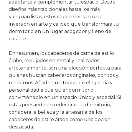
adaptarse y complementar tu espacio. Desde
diseños más tradicionales hasta los más
vanguardistas, estos cabeceros son una
inversión en arte y calidad que transformará tu
dormitorio en un lugar acogedor y lleno de
carácter.
En resumen, los cabeceros de cama de estilo
árabe, repujados en metal y realizados
artesanalmente, son una elección perfecta para
quienes buscan cabeceros originales, bonitos y
modernos. Añaden un toque de elegancia y
personalidad a cualquier dormitorio,
convirtiéndolo en un espacio único y especial. Si
estás pensando en redecorar tu dormitorio,
considera la belleza y la artesanía de los
cabeceros de estilo árabe como una opción
destacada.