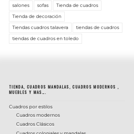
salones
sofas
Tienda de cuadros
Tienda de decoración
Tiendas cuadros talavera
tiendas de cuadros
tiendas de cuadros en toledo
TIENDA, CUADROS MANDALAS, CUADROS MODERNOS ,
MUEBLES Y MAS….
Cuadros por estilos
Cuadros modernos
Cuadros Clásicos
Cuadros coloniales y mandalas