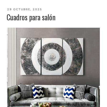
PUBLICADO
29 OCTUBRE, 2025
Cuadros para salón
EL