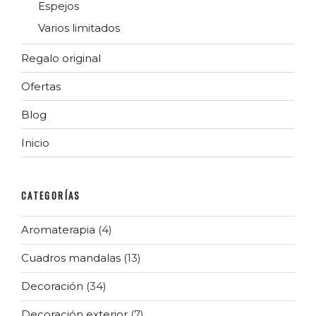
Espejos
Varios limitados
Regalo original
Ofertas
Blog
Inicio
CATEGORÍAS
Aromaterapia
(4)
Cuadros mandalas
(13)
Decoración
(34)
Decoración exterior
(7)