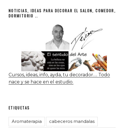
NOTICIAS, IDEAS PARA DECORAR EL SALON, COMEDOR,
DORMITORIO ..
Cursos, ideas, info, ayda, tu decorador…. Todo
nace y se hace en el estudio.
ETIQUETAS
Aromaterapia
cabeceros mandalas