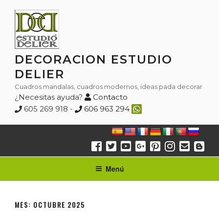
Saltar
al
contenido
DECORACION ESTUDIO
DELIER
Cuadros mandalas, cuadros modernos, ideas pada decorar
¿Necesitas ayuda?
Contacto
605 269 918 -
606 963 294
Menú
MES:
OCTUBRE 2025