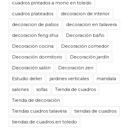
cuadros pintados a mono en toledo
cuadros plateados
decoracion de interior
decoracion de patios
decoracion en talavera
decoracion feng shui
Decoración baño
Decoración cocina
Decoración comedor
Decoración dormitorio
Decoración jardín
Decoración salón
Decoración zen
Estudio delier
jardines verticales
mandala
salones
sofas
Tienda de cuadros
Tienda de decoración
Tiendas cuadros talavera
tiendas de cuadros
tiendas de cuadros en toledo