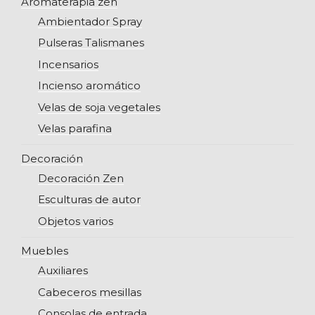
Aromaterapia zen
Ambientador Spray
Pulseras Talismanes
Incensarios
Incienso aromático
Velas de soja vegetales
Velas parafina
Decoración
Decoración Zen
Esculturas de autor
Objetos varios
Muebles
Auxiliares
Cabeceros mesillas
Consolas de entrada