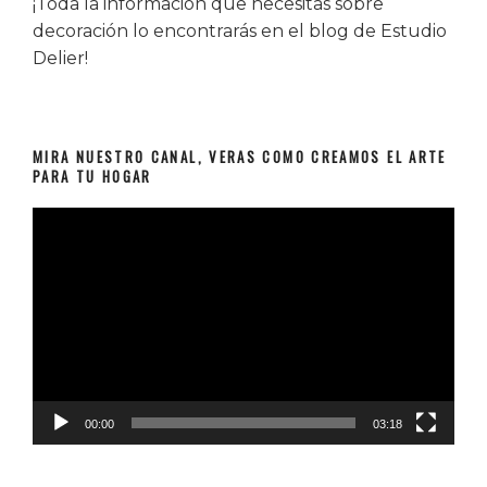
¡Toda la información que necesitas sobre
decoración lo encontrarás en el blog de Estudio
Delier!
MIRA NUESTRO CANAL, VERAS COMO CREAMOS EL ARTE
PARA TU HOGAR
Reproductor
de
vídeo
00:00
03:18