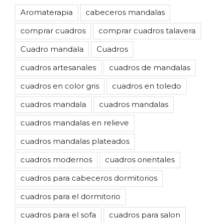
Aromaterapia
cabeceros mandalas
comprar cuadros
comprar cuadros talavera
Cuadro mandala
Cuadros
cuadros artesanales
cuadros de mandalas
cuadros en color gris
cuadros en toledo
cuadros mandala
cuadros mandalas
cuadros mandalas en relieve
cuadros mandalas plateados
cuadros modernos
cuadros orientales
cuadros para cabeceros dormitorios
cuadros para el dormitorio
cuadros para el sofa
cuadros para salon