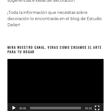
sugerencias e ideas de decoración.
¡Toda la información que necesitas sobre
decoración lo encontrarás en el blog de Estudio
Delier!
MIRA NUESTRO CANAL, VERAS COMO CREAMOS EL ARTE
PARA TU HOGAR
Reproductor
de
vídeo
00:00
03:18