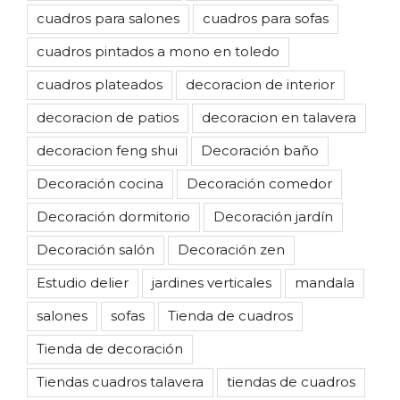
cuadros para salones
cuadros para sofas
cuadros pintados a mono en toledo
cuadros plateados
decoracion de interior
decoracion de patios
decoracion en talavera
decoracion feng shui
Decoración baño
Decoración cocina
Decoración comedor
Decoración dormitorio
Decoración jardín
Decoración salón
Decoración zen
Estudio delier
jardines verticales
mandala
salones
sofas
Tienda de cuadros
Tienda de decoración
Tiendas cuadros talavera
tiendas de cuadros