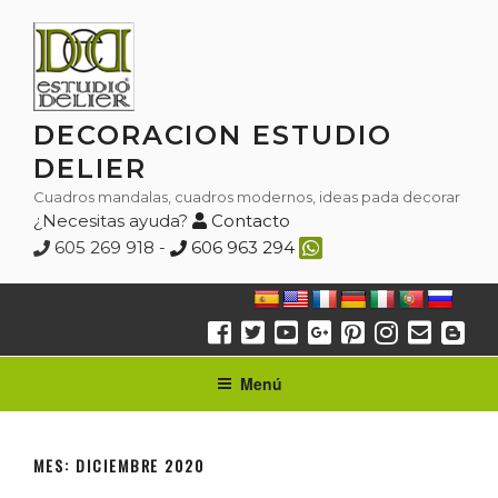
Saltar
al
contenido
DECORACION ESTUDIO
DELIER
Cuadros mandalas, cuadros modernos, ideas pada decorar
¿Necesitas ayuda?
Contacto
605 269 918 -
606 963 294
Menú
MES:
DICIEMBRE 2020