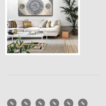
Cuadros
Aromaterapia
Decoración
Muebles
Regalo
Ofertas