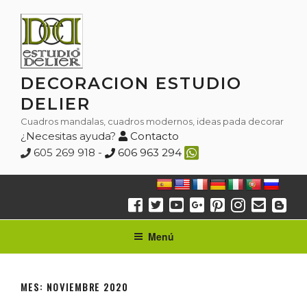
Saltar
al
contenido
DECORACION ESTUDIO
DELIER
Cuadros mandalas, cuadros modernos, ideas pada decorar
¿Necesitas ayuda?
Contacto
605 269 918 -
606 963 294
Menú
MES:
NOVIEMBRE 2020