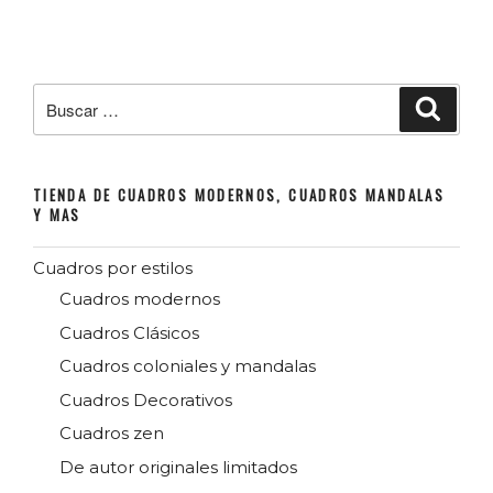
comprar
cuadros
mandalas»
Buscar
Buscar
por:
TIENDA DE CUADROS MODERNOS, CUADROS MANDALAS
Y MAS
Cuadros por estilos
Cuadros modernos
Cuadros Clásicos
Cuadros coloniales y mandalas
Cuadros Decorativos
Cuadros zen
De autor originales limitados