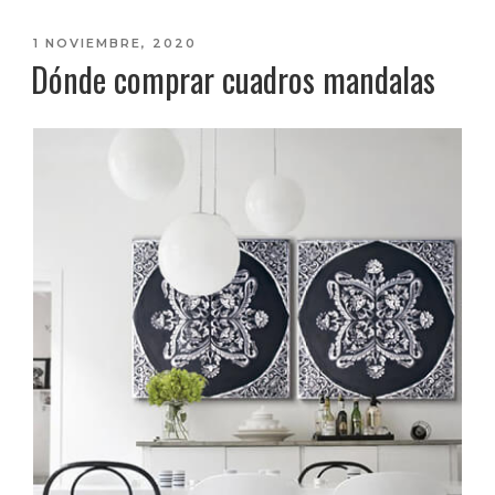
PUBLICADO
1 NOVIEMBRE, 2020
Dónde comprar cuadros mandalas
EL