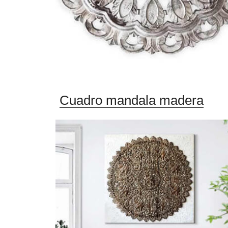
Cuadro mandala madera