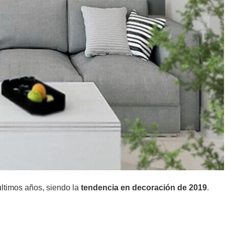
ltimos años, siendo la
tendencia en decoración de 2019
.