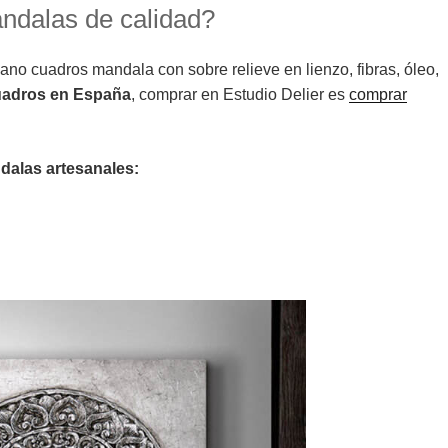
dalas de calidad?
o cuadros mandala con sobre relieve en lienzo, fibras, óleo,
uadros en España
, comprar en Estudio Delier es
comprar
dalas artesanales: