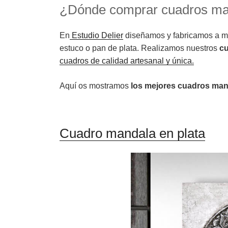
¿Dónde comprar cuadros man
En
Estudio Delier
diseñamos y fabricamos a man
estuco o pan de plata. Realizamos nuestros
c
cuadros de calidad artesanal y única.
Aquí os mostramos
los mejores cuadros man
Cuadro mandala en plata