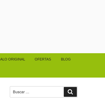
ALO ORIGINAL
OFERTAS
BLOG
Buscar
Buscar
por: