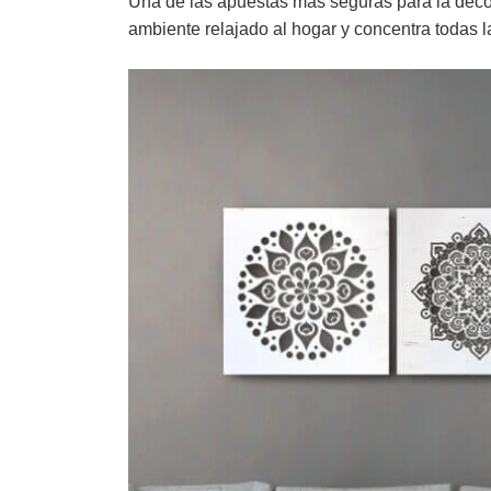
Una de las apuestas más seguras para la deco
ambiente relajado al hogar y concentra todas 