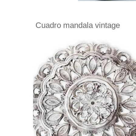
Cuadro mandala vintage