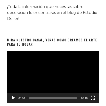
¡Toda la información que necesitas sobre
decoración lo encontrarás en el blog de Estudio
Delier!
MIRA NUESTRO CANAL, VERAS COMO CREAMOS EL ARTE
PARA TU HOGAR
Reproductor
de
vídeo
00:00
03:18