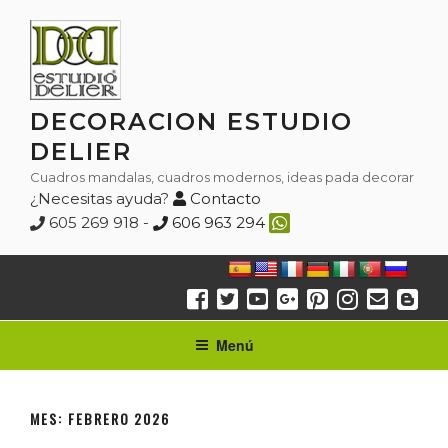
Saltar
al
contenido
DECORACION ESTUDIO
DELIER
Cuadros mandalas, cuadros modernos, ideas pada decorar
¿Necesitas ayuda?
Contacto
605 269 918 -
606 963 294
Menú
MES:
FEBRERO 2026