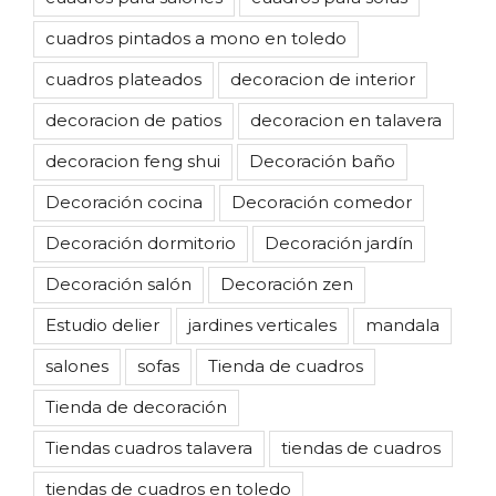
cuadros pintados a mono en toledo
cuadros plateados
decoracion de interior
decoracion de patios
decoracion en talavera
decoracion feng shui
Decoración baño
Decoración cocina
Decoración comedor
Decoración dormitorio
Decoración jardín
Decoración salón
Decoración zen
Estudio delier
jardines verticales
mandala
salones
sofas
Tienda de cuadros
Tienda de decoración
Tiendas cuadros talavera
tiendas de cuadros
tiendas de cuadros en toledo