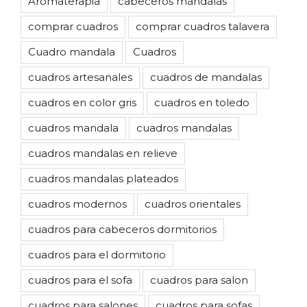
Aromaterapia
cabeceros mandalas
comprar cuadros
comprar cuadros talavera
Cuadro mandala
Cuadros
cuadros artesanales
cuadros de mandalas
cuadros en color gris
cuadros en toledo
cuadros mandala
cuadros mandalas
cuadros mandalas en relieve
cuadros mandalas plateados
cuadros modernos
cuadros orientales
cuadros para cabeceros dormitorios
cuadros para el dormitorio
cuadros para el sofa
cuadros para salon
cuadros para salones
cuadros para sofas