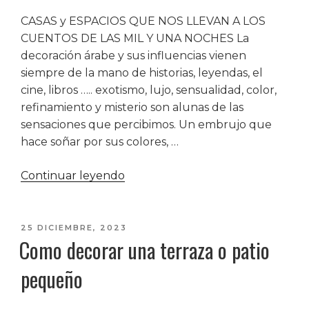
CASAS y ESPACIOS QUE NOS LLEVAN A LOS
CUENTOS DE LAS MIL Y UNA NOCHES La
decoración árabe y sus influencias vienen
siempre de la mano de historias, leyendas, el
cine, libros ….. exotismo, lujo, sensualidad, color,
refinamiento y misterio son alunas de las
sensaciones que percibimos. Un embrujo que
hace soñar por sus colores, …
«Decoración
Continuar leyendo
Árabe»
PUBLICADO
25 DICIEMBRE, 2023
Como decorar una terraza o patio
EL
pequeño