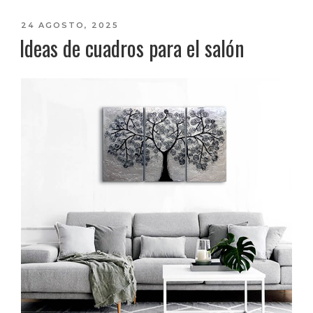
salón»
PUBLICADO
24 AGOSTO, 2025
Ideas de cuadros para el salón
EL