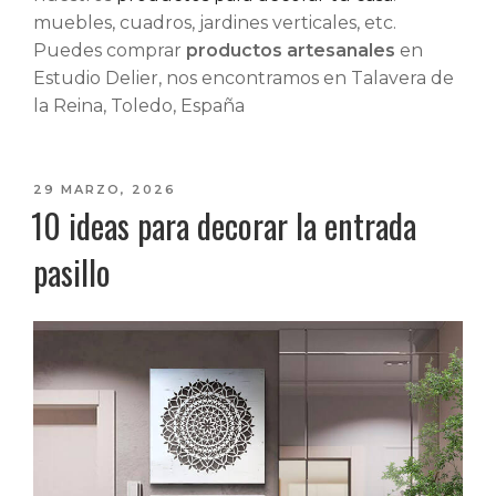
muebles, cuadros, jardines verticales, etc.
Puedes comprar
productos artesanales
en
Estudio Delier, nos encontramos en Talavera de
la Reina, Toledo, España
PUBLICADO
29 MARZO, 2026
10 ideas para decorar la entrada
EL
pasillo