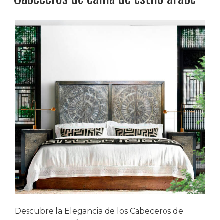
salón»
Descubre la Elegancia de los Cabeceros de