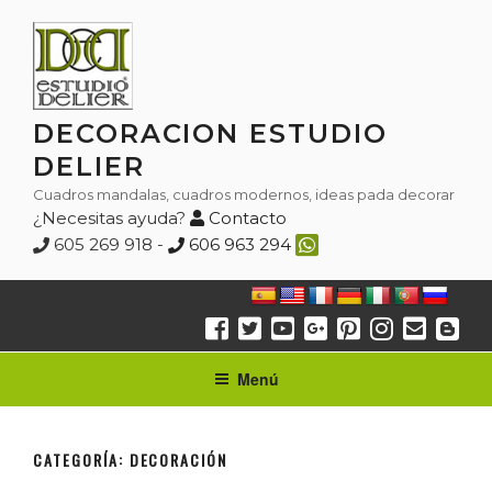
Saltar
al
contenido
DECORACION ESTUDIO
DELIER
Cuadros mandalas, cuadros modernos, ideas pada decorar
¿Necesitas ayuda?
Contacto
605 269 918 -
606 963 294
Menú
CATEGORÍA:
DECORACIÓN