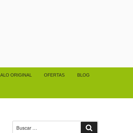
ALO ORIGINAL
OFERTAS
BLOG
Buscar
Buscar
por: