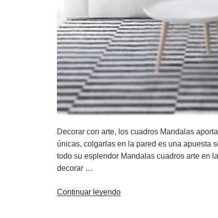
Decorar con arte, los cuadros Mandalas aportan 
únicas, colgarlas en la pared es una apuesta s
todo su esplendor Mandalas cuadros arte en la
decorar …
«Mandalas
Continuar leyendo
cuadros
arte