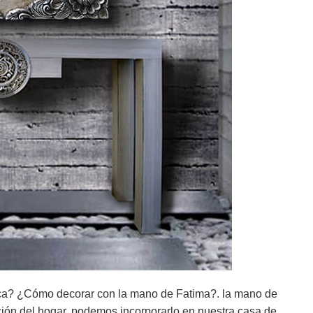
ca? ¿Cómo decorar con la mano de Fatima?. la mano de
ión del hogar, podemos incorporarlo en nuestra casa de