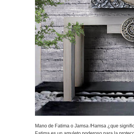
Mano de Fatima o Jamsa /Hamsa ¿que signifi
Fatima es un amuleto poderoso para la protecc