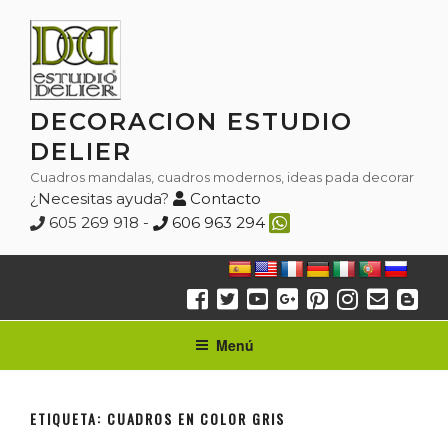
Saltar
al
contenido
DECORACION ESTUDIO
DELIER
Cuadros mandalas, cuadros modernos, ideas pada decorar
¿Necesitas ayuda?
Contacto
605 269 918 -
606 963 294
Menú
ETIQUETA:
CUADROS EN COLOR GRIS