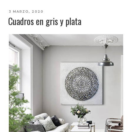
PUBLICADO
3 MARZO, 2020
Cuadros en gris y plata
EL