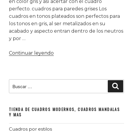
en color gris y así acertar con el cuadro
perfecto. cuadros para paredes grises Los
cuadros en tonos plateados son perfectos para
los tonos en gris, al ser metalizados en su
acabado y aspecto entran dentro de los neutros
y por …
«Cuadros
Continuar leyendo
para
paredes
grises»
Buscar
Buscar
por:
TIENDA DE CUADROS MODERNOS, CUADROS MANDALAS
Y MAS
Cuadros por estilos