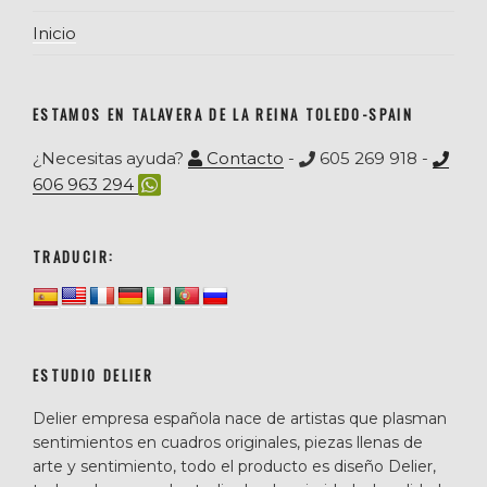
Inicio
ESTAMOS EN TALAVERA DE LA REINA TOLEDO-SPAIN
¿Necesitas ayuda?
Contacto
-
605 269 918 -
606 963 294
TRADUCIR:
ESTUDIO DELIER
Delier empresa española nace de artistas que plasman
sentimientos en cuadros originales, piezas llenas de
arte y sentimiento, todo el producto es diseño Delier,