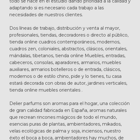
todo se hace en el estudio dando prioridad a la calidad y
adaptando si es necesario cada trabajo a las
necesidades de nuestros clientes.
Dos líneas de trabajo, distribución y venta al mayor,
profesionales, tiendas, decoradores o directo al público,
tienda online cuadros contemporáneos, modernos,
cuadros zen, coloniales, abstractos, clásicos, orientales,
mándalas, tibetanos, tienda online Muebles, entradas,
cabeceros, consolas, aparadores, armarios, muebles
auxiliares, armarios botelleros o de entrada, clásicos,
modernos o de estilo chino, pide y lo tienes, tu casa
estará decorada con obras de autor, jardines verticales,
tienda online muebles orientales .
Delier parfums son aromas para el hogar, una colección
de gran calidad fabricada en España, aromas naturales
que recrean rincones mágicos de todo el mundo,
esencias puras de plantas, ambientadores, mikados,
velas ecológicas de palma y soja, inciensos, nuestro
éxito el boca a boca, ambientadores hay muchos, de