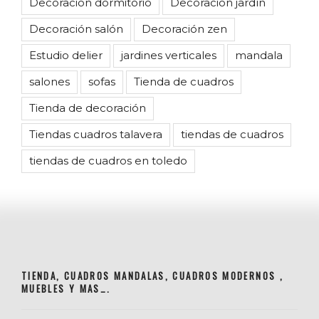
Decoración dormitorio
Decoración jardín
Decoración salón
Decoración zen
Estudio delier
jardines verticales
mandala
salones
sofas
Tienda de cuadros
Tienda de decoración
Tiendas cuadros talavera
tiendas de cuadros
tiendas de cuadros en toledo
TIENDA, CUADROS MANDALAS, CUADROS MODERNOS ,
MUEBLES Y MAS….