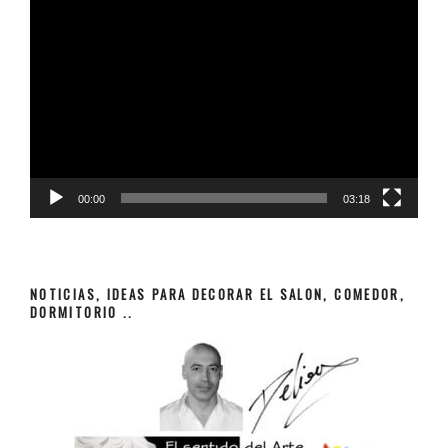
Reproductor
de
vídeo
00:00
03:18
NOTICIAS, IDEAS PARA DECORAR EL SALON, COMEDOR,
DORMITORIO ..