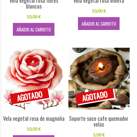
Vela vegetal rosa flores
Vela vegetal rosa violeta
blancas
10,00 €
10,00 €
AÑADIR AL CARRITO
AÑADIR AL CARRITO
Vela vegetal rosa de magnolia
Soporte saco cafe quemador
velas
10,00 €
5,00 €