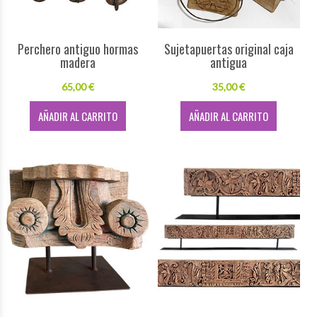
Perchero antiguo hormas
Sujetapuertas original caja
madera
antigua
65,00 €
35,00 €
AÑADIR AL CARRITO
AÑADIR AL CARRITO