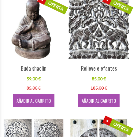
OFERTA
OFERTA
Buda shaolin
Relieve elefantes
59,00 €
85,00 €
85,00 €
185,00 €
AÑADIR AL CARRITO
AÑADIR AL CARRITO
OFERTA