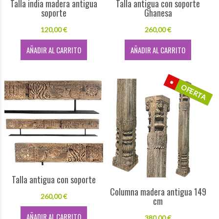
Talla india madera antigua
Talla antigua con soporte
soporte
Ghanesa
120,00 €
260,00 €
AÑADIR AL CARRITO
AÑADIR AL CARRITO
OFERTA
Talla antigua con soporte
Columna madera antigua 149
260,00 €
cm
AÑADIR AL CARRITO
380,00 €