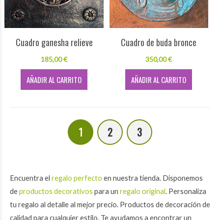
Cuadro ganesha relieve
Cuadro de buda bronce
185,00 €
350,00 €
AÑADIR AL CARRITO
AÑADIR AL CARRITO
1
2
3
Encuentra el
regalo perfecto
en nuestra tienda. Disponemos
de
productos decorativos
para un
regalo original
. Personaliza
tu regalo al detalle al mejor precio. Productos de decoración de
calidad para cualquier estilo. Te ayudamos a encontrar un