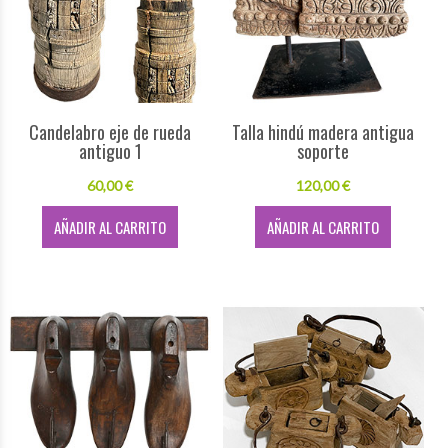
Candelabro eje de rueda
Talla hindú madera antigua
antiguo 1
soporte
60,00 €
120,00 €
AÑADIR AL CARRITO
AÑADIR AL CARRITO