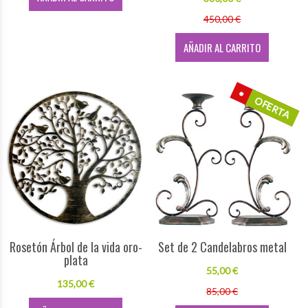
450,00 €
AÑADIR AL CARRITO
OFERTA
Rosetón Árbol de la vida oro-
Set de 2 Candelabros metal
plata
55,00 €
135,00 €
85,00 €