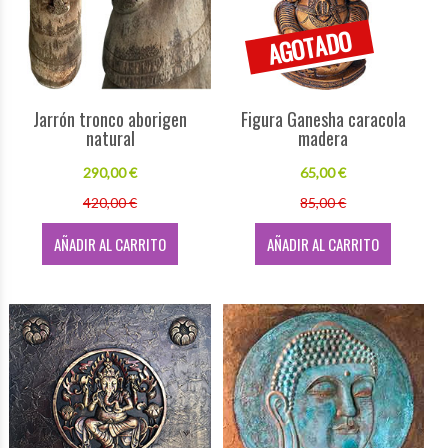
Jarrón tronco aborigen
Figura Ganesha caracola
natural
madera
290,00 €
65,00 €
420,00 €
85,00 €
AÑADIR AL CARRITO
AÑADIR AL CARRITO