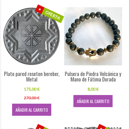
OFERTA
Plato pared roseton bereber,
Pulsera de Piedra Volcánica y
Metal
Mano de Fátima Dorada
175,00 €
8,00 €
270,00 €
AÑADIR AL CARRITO
AÑADIR AL CARRITO