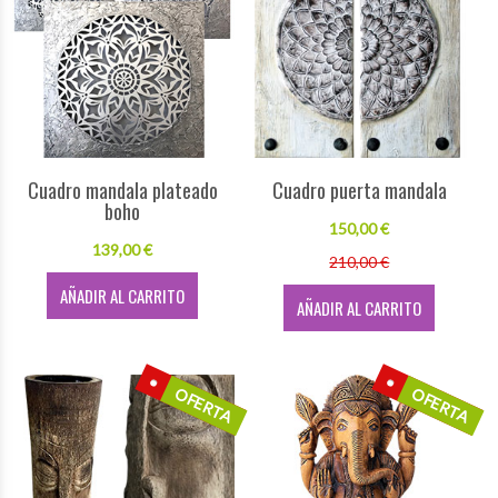
Cuadro mandala plateado
Cuadro puerta mandala
boho
150,00 €
139,00 €
210,00 €
AÑADIR AL CARRITO
AÑADIR AL CARRITO
OFERTA
OFERTA