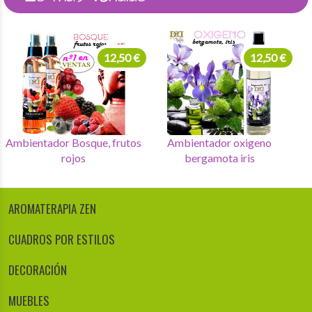
12,50 €
12,50 €
Ambientador Bosque, frutos
Ambientador oxigeno
rojos
bergamota iris
AROMATERAPIA ZEN
CUADROS POR ESTILOS
DECORACIÓN
MUEBLES