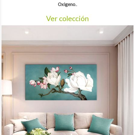
Oxigeno
..
Ver colección