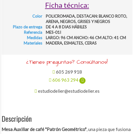
Ficha técnica:
Color
POLICROMADA, DESTACAN: BLANCO ROTO,
ARENA, NEGROS, GRISES Y NEGROS
Plazo de entrega
DE 4 A 8 DIAS HÁBILES
Referencia
MES-01I
Medidas
LARGO: 96 CM ANCHO: 46 CM ALTO: 41 CM
Materiales
MADERA, ESMALTES, CERAS
¿Tienes preguntas? Consúltanos!
605 269 918
606 963 294
estudiodelier@estudiodelier.es
Descripción
Mesa Auxiliar de café "Patrón Geométrico"
, una pieza que fusiona