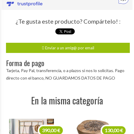
¿Te gusta este producto? Compártelo! :
Enviar a un amig@ por email
Forma de pago
Tarjeta, Pay Pal, transferencia, o a plazos si nos lo solicitas. Pago
directo con el banco, NO GUARDAMOS DATOS DE PAGO
En la misma categoría
390,00 €
130,00 €