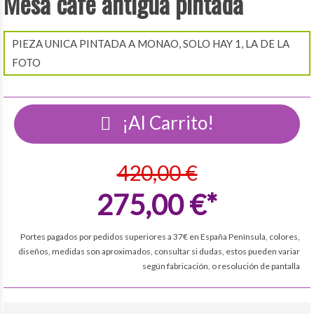
Mesa cafe antigua pintada
PIEZA UNICA PINTADA A MONAO, SOLO HAY 1, LA DE LA
FOTO
¡Al Carrito!
420,00 €
275,00 €*
Portes pagados por pedidos superiores a 37€ en España Península, colores,
diseños, medidas son aproximados, consultar si dudas, estos pueden variar
según fabricación, o resolución de pantalla