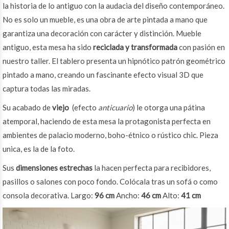
la historia de lo antiguo con la audacia del diseño contemporáneo.
No es solo un mueble, es una obra de arte pintada a mano que
garantiza una decoración con carácter y distinción. Mueble
antiguo, esta mesa ha sido
reciclada y transformada
con pasión en
nuestro taller. El tablero presenta un hipnótico patrón geométrico
pintado a mano, creando un fascinante efecto visual 3D que
captura todas las miradas.
Su acabado de
viejo
(efecto
anticuario
) le otorga una pátina
atemporal, haciendo de esta mesa la protagonista perfecta en
ambientes de palacio moderno, boho-étnico o rústico chic. Pieza
unica, es la de la foto.
Sus
dimensiones estrechas
la hacen perfecta para recibidores,
pasillos o salones con poco fondo. Colócala tras un sofá o como
consola decorativa. Largo:
96 cm
Ancho:
46 cm
Alto:
41 cm