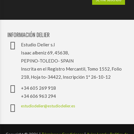
INFORMACIÓN DELIER
Estudio Delier s.l
Isaac albeniz 69, 45638,
PEPINO-TOLEDO- SPAIN
Inscrita en el Registro Mercantil, Tomo 1552, Folio
218, Hoja to-34422, Inscripción 1ª 26-10-12
+34 605 269 918
+34 606 963 294
estudiodelier@estudiodelier.es