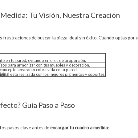
a Medida: Tu Visión, Nuestra Creación
s frustraciones de buscar la pieza ideal sin éxito. Cuando optas por 
te en tu pared, evitando errores de proporción.
ecisos para armonizar con tus muebles y decoración.
 concepto abstracto cobra vida en tu pared.
iginal
está realizada con los mejores pigmentos y soportes.
fecto? Guía Paso a Paso
stos pasos clave antes de
encargar tu cuadro a medida
: