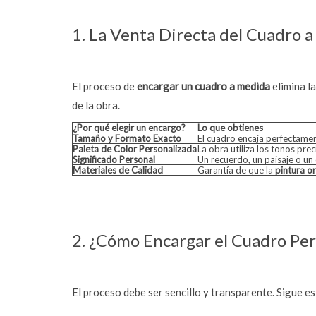
1. La Venta Directa del Cuadro 
El proceso de
encargar un cuadro a medida
elimina la
de la obra.
¿Por qué elegir un encargo?
Lo que obtienes
Tamaño y Formato Exacto
El cuadro encaja perfectamen
Paleta de Color Personalizada
La obra utiliza los tonos pr
Significado Personal
Un recuerdo, un paisaje o un
Materiales de Calidad
Garantía de que la
pintura or
2. ¿Cómo Encargar el Cuadro Per
El proceso debe ser sencillo y transparente. Sigue e