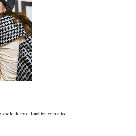
o solo decora; también comunica: