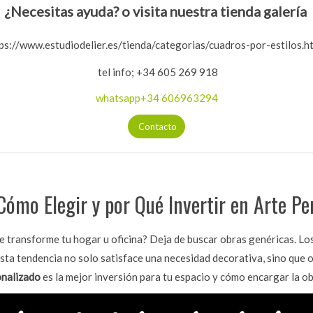
¿Necesitas ayuda? o visita nuestra tienda galería
ps://www.estudiodelier.es/tienda/categorias/cuadros-por-estilos.h
tel info; +34 605 269 918
whatsapp+34 606963294
Contacto
ómo Elegir y por Qué Invertir en Arte Pe
ue transforme tu hogar u oficina? Deja de buscar obras genéricas. Lo
. Esta tendencia no solo satisface una necesidad decorativa, sino que
onalizado
es la mejor inversión para tu espacio y cómo encargar la ob