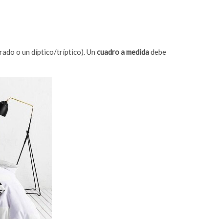
drado o un díptico/tríptico). Un
cuadro a medida
debe