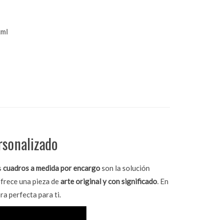
tml
rsonalizado
s
cuadros a medida por encargo
son la solución
 ofrece una pieza de
arte original y con significado
. En
ra perfecta para ti.