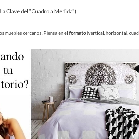
(La Clave del "Cuadro a Medida")
 los muebles cercanos. Piensa en el
formato
(vertical, horizontal, cua