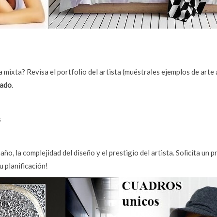
ica mixta? Revisa el portfolio del artista (muéstrales ejemplos de art
zado
.
s
ño, la complejidad del diseño y el prestigio del artista. Solicita un 
u planificación!