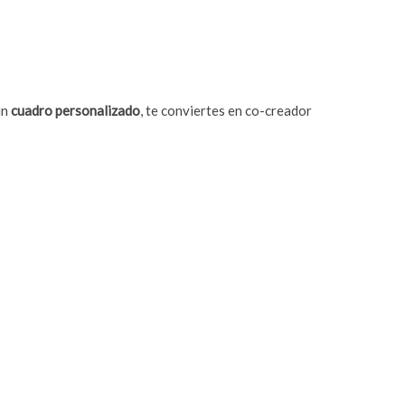
un
cuadro personalizado
, te conviertes en co-creador