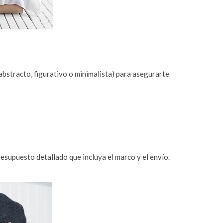
e abstracto, figurativo o minimalista) para asegurarte
presupuesto detallado que incluya el marco y el envío.