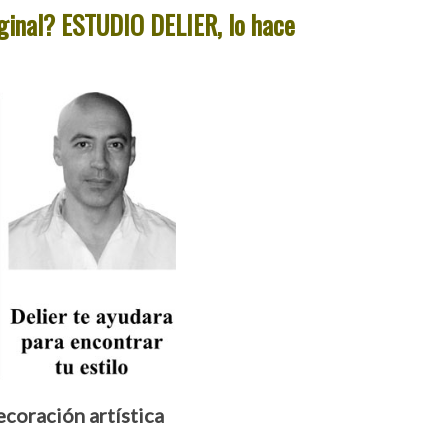
iginal? ESTUDIO DELIER, lo hace
decoración
artística