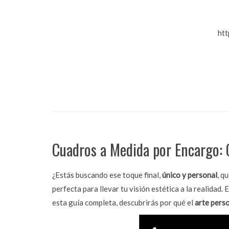
htt
Cuadros a Medida por Encargo: C
¿Estás buscando ese toque final,
único y personal
, q
perfecta para llevar tu visión estética a la realidad
esta guía completa, descubrirás por qué el
arte pers