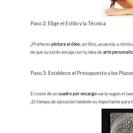
Paso 2: Elige el Estilo y la Técnica
¿Prefieres
pintura al óleo
, acrílico, acuarela, o técn
de que su estilo encaja con tu idea de
arte personali
Paso 3: Establece el Presupuesto y los Plazo
El coste de un
cuadro por encargo
varía según el tama
¡El tiempo de ejecución también es importante para t