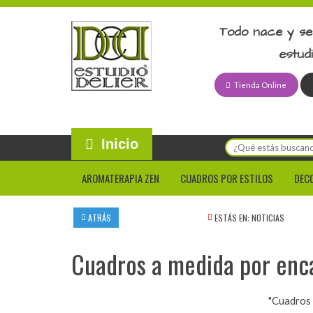
Todo nace y se
estud
Tienda Online
Inicio
AROMATERAPIA ZEN
CUADROS POR ESTILOS
DEC
ATRÁS
ESTÁS EN:
NOTICIAS
Cuadros a medida por enc
"Cuadros 