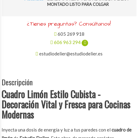
MONTADO LISTO PARA COLGAR
¿Tienes preguntas? Consúltanos!
605 269 918
606 963 294
estudiodelier@estudiodelier.es
Descripción
Cuadro Limón Estilo Cubista -
Decoración Vital y Fresca para Cocinas
Modernas
Inyecta una dosis de energía y luz a tus paredes con el
cuadro de