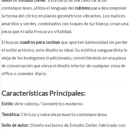
limón
de
Estudio Delier
. Esta obra, de marcado carácter
contemporáneo, utiliza el lenguaje del
cubismo
para descomponer
la forma del cítrico en planos geométricos vibrantes. Los matices
amarillos y verdes, combinados con toques de luz blanca, crean una
pieza que irradia frescura y vitalidad.
Si buscas
cuadros para cocinas
que aporten luminosidad sin perder
el estilo artístico, este diseño es ideal. Su estética vanguardista lo
aleja de los bodegones tradicionales, convirtiéndolo en una pieza
de conversación que eleva el diseño interior de cualquier zona de
office o comedor diario.
Características Principales:
Estilo:
Arte cubista / Geométrico moderno.
Temática:
Cítricos y naturaleza muerta contemporánea.
Sello de autor:
Diseño exclusivo de Estudio Delier, fabricado con