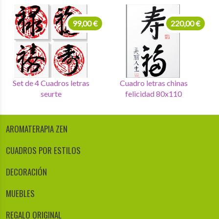
99,00 €
99,00 €
Set de 4 Cuadros letras
Set de 4 Cuadros letras
chinas
seurte
AROMATERAPIA ZEN
CUADROS POR ESTILOS
DECORACIÓN
MUEBLES
REGALO ORIGINAL