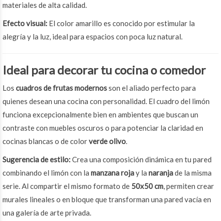
materiales de alta calidad.
Efecto visual:
El color amarillo es conocido por estimular la
alegría y la luz, ideal para espacios con poca luz natural.
Ideal para decorar tu cocina o comedor
Los
cuadros de frutas modernos
son el aliado perfecto para
quienes desean una cocina con personalidad. El cuadro del limón
funciona excepcionalmente bien en ambientes que buscan un
contraste con muebles oscuros o para potenciar la claridad en
cocinas blancas o de color
verde olivo
.
Sugerencia de estilo:
Crea una composición dinámica en tu pared
combinando el limón con la
manzana roja
y la
naranja
de la misma
serie. Al compartir el mismo formato de
50x50 cm
, permiten crear
murales lineales o en bloque que transforman una pared vacía en
una galería de arte privada.