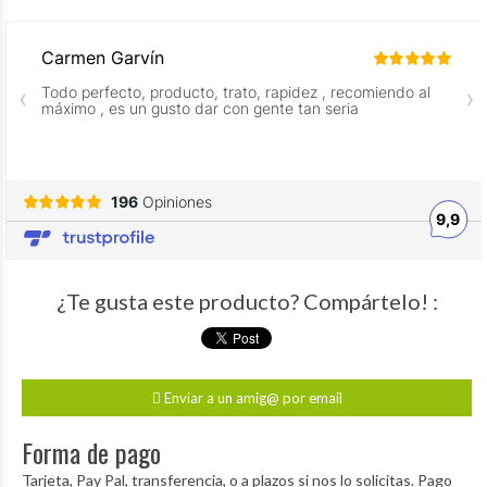
¿Te gusta este producto? Compártelo! :
Enviar a un amig@ por email
Forma de pago
Tarjeta, Pay Pal, transferencia, o a plazos si nos lo solicitas. Pago