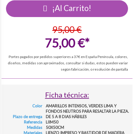
¡Al Carrito!
95,00 €
75,00 €*
Portes pagados por pedidos superiores a 37€ en España Península, colores,
diseños, medidas son aproximados, consultar si dudas, estos pueden variar
según fabricación, o resolución de pantalla
Ficha técnica:
Color
AMARILLOS INTENSOS, VERDES LIMA Y
FONDOS NEUTROS PARA RESALTAR LA PIEZA.
Plazo de entrega
DE 5 A 8 DIAS HÁBILES
Referencia
LIIM50
Medidas
50X50CM
Materiales
LIENZO IMPRESO Y BASTIDOR DE MADERA