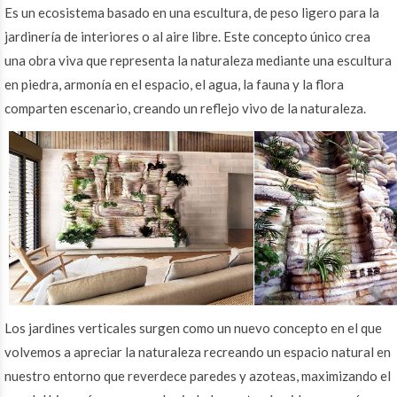
Es un ecosistema basado en una escultura, de peso ligero para la
jardinería de interiores o al aire libre. Este concepto único crea
una obra viva que representa la naturaleza mediante una escultura
en piedra, armonía en el espacio, el agua, la fauna y la flora
comparten escenario, creando un reflejo vivo de la naturaleza.
Los jardines verticales surgen como un nuevo concepto en el que
volvemos a apreciar la naturaleza recreando un espacio natural en
nuestro entorno que reverdece paredes y azoteas, maximizando el