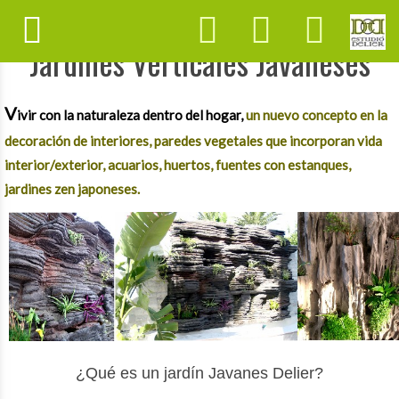
Jardines Verticales Javaneses
V
ivir con la naturaleza dentro del hogar,
un nuevo concepto en la
decoración de interiores, paredes vegetales que incorporan vida
interior/exterior, acuarios, huertos, fuentes con estanques,
jardines zen japoneses.
¿Qué es un jardín Javanes Delier?