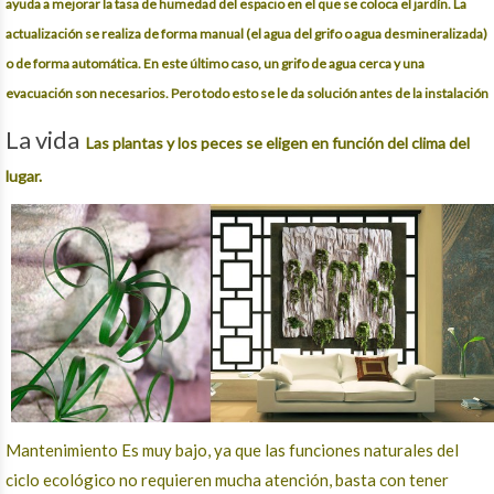
ayuda a mejorar la tasa de humedad del espacio en el que se coloca el jardín. La
actualización se realiza de forma manual (el agua del grifo o agua desmineralizada)
o de forma automática. En este último caso, un grifo de agua cerca y una
evacuación son necesarios. Pero todo esto se le da
solución
antes de la
instalación
La vida
Las plantas y los peces se eligen en función del clima del
lugar.
Mantenimiento Es muy bajo, ya que las funciones naturales del
ciclo ecológico no requieren mucha atención, basta con tener