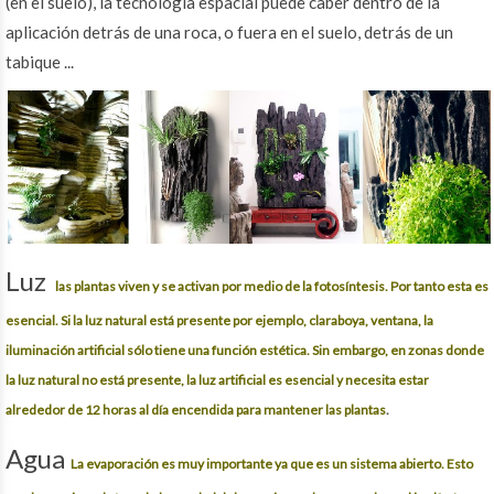
(en el suelo), la tecnología espacial puede caber dentro de la
aplicación detrás de una roca, o fuera en el suelo, detrás de un
tabique ...
Luz
las plantas viven y se activan por medio de la fotosíntesis. Por tanto esta es
esencial. Si la luz natural está presente por ejemplo, claraboya, ventana, la
iluminación artificial sólo tiene una función estética. Sin embargo, en zonas donde
la luz natural no está presente, la luz artificial es esencial y necesita estar
alrededor de 12 horas al día encendida para mantener las plantas
.
Agua
La evaporación es muy importante ya que es un sistema abierto. Esto