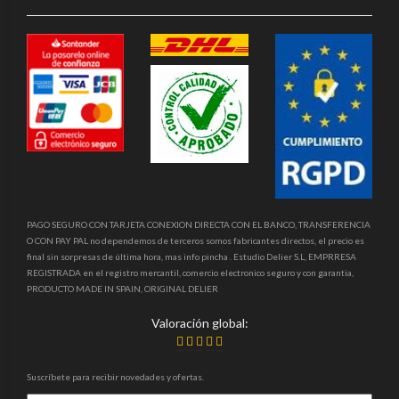
PAGO SEGURO CON TARJETA CONEXION DIRECTA CON EL BANCO, TRANSFERENCIA
O CON PAY PAL no dependemos de terceros somos fabricantes directos, el precio es
final sin sorpresas de última hora, mas info pincha . Estudio Delier S.L, EMPRRESA
REGISTRADA en el registro mercantil, comercio electronico seguro y con garantia,
PRODUCTO MADE IN SPAIN, ORIGINAL DELIER
Valoración global:
Suscríbete para recibir novedades y ofertas.