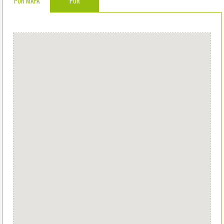
POR MAPA
POR
COMUNIDADES
AUTÓNOMAS