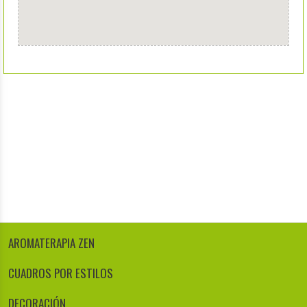
AROMATERAPIA ZEN
CUADROS POR ESTILOS
DECORACIÓN