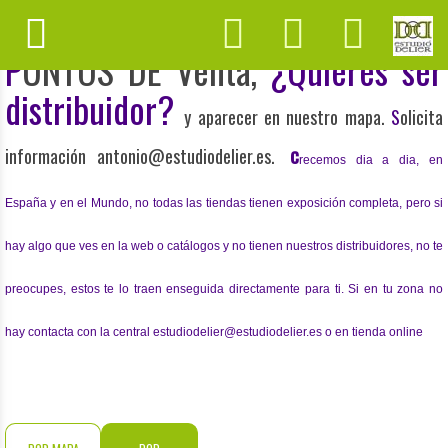
P
UNTOS DE Venta,
¿Quieres ser
distribuidor?
y aparecer en nuestro mapa.
S
olicita
c
información antonio@estudiodelier.es.
recemos dia a dia, en
España y en el Mundo, no todas las tiendas tienen
exposición
completa, pero si
hay algo que ves en la web o catálogos y no tienen nuestros distribuidores, no te
preocupes, estos te lo traen enseguida directamente para ti. Si en tu zona no
hay contacta con la central estudiodelier@estudiodelier.es o en tienda online