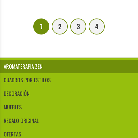
1
2
3
4
AROMATERAPIA ZEN
CUADROS POR ESTILOS
DECORACIÓN
MUEBLES
REGALO ORIGINAL
OFERTAS