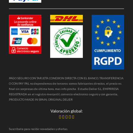
PAGO SEGURO CON TARJETA CONEXION DIRECTA CON EL BANCO, TRANSFERENCIA
O CON PAY PAL no dependemos de terceros somos fabricantes directos, el precio es
final sin sorpresas de última hora, mas info pincha . Estudio Delier S.L, EMPRRESA
REGISTRADA en el registro mercantil, comercio electronico seguro y con garantia,
PRODUCTO MADE IN SPAIN, ORIGINAL DELIER
Valoración global:
Suscríbete para recibir novedades y ofertas.