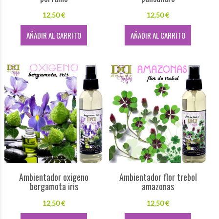
12,50 €
12,50 €
AÑADIR AL CARRITO
AÑADIR AL CARRITO
Ambientador oxigeno
Ambientador flor trebol
bergamota iris
amazonas
12,50 €
12,50 €