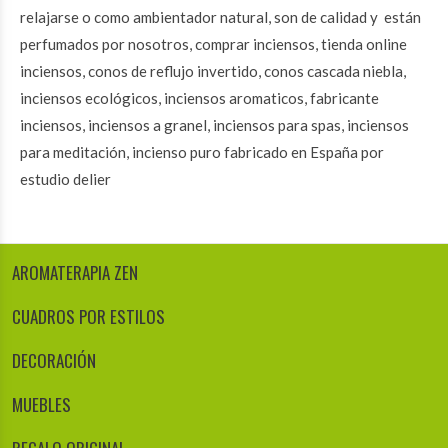
relajarse o como ambientador natural, son de calidad y están
perfumados por nosotros, comprar inciensos, tienda online
inciensos, conos de reflujo invertido, conos cascada niebla,
inciensos ecológicos, inciensos aromaticos, fabricante
inciensos, inciensos a granel, inciensos para spas, inciensos
para meditación, incienso puro fabricado en España por
estudio delier
AROMATERAPIA ZEN
CUADROS POR ESTILOS
DECORACIÓN
MUEBLES