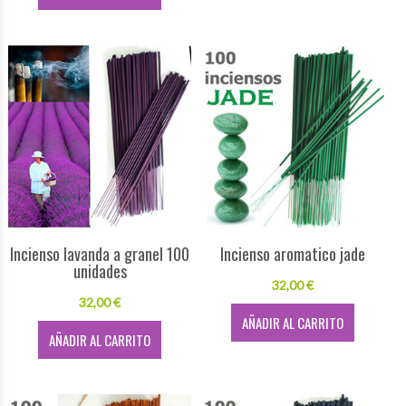
Incienso lavanda a granel 100
Incienso aromatico jade
unidades
32,00 €
32,00 €
AÑADIR AL CARRITO
AÑADIR AL CARRITO