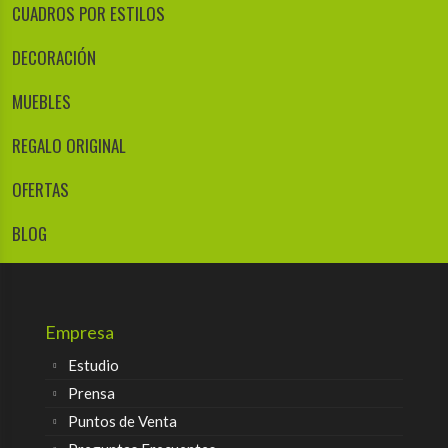
CUADROS POR ESTILOS
DECORACIÓN
MUEBLES
REGALO ORIGINAL
OFERTAS
BLOG
Empresa
Estudio
Prensa
Puntos de Venta