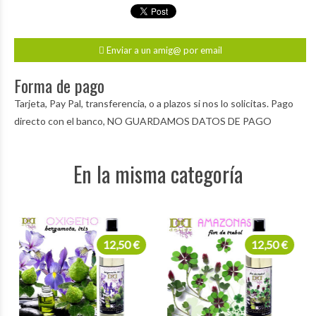
Enviar a un amig@ por email
Forma de pago
Tarjeta, Pay Pal, transferencia, o a plazos si nos lo solicitas. Pago
directo con el banco, NO GUARDAMOS DATOS DE PAGO
En la misma categoría
12,50 €
12,50 €