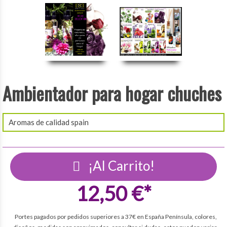
Ambientador para hogar chuches
Aromas de calidad spain
¡Al Carrito!
12,50 €*
Portes pagados por pedidos superiores a 37€ en España Península, colores,