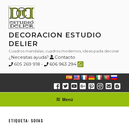
Saltar
al
contenido
DECORACION ESTUDIO
DELIER
Cuadros mandalas, cuadros modernos, ideas pada decorar
¿Necesitas ayuda?
Contacto
605 269 918 -
606 963 294
Menú
ETIQUETA:
SOFAS