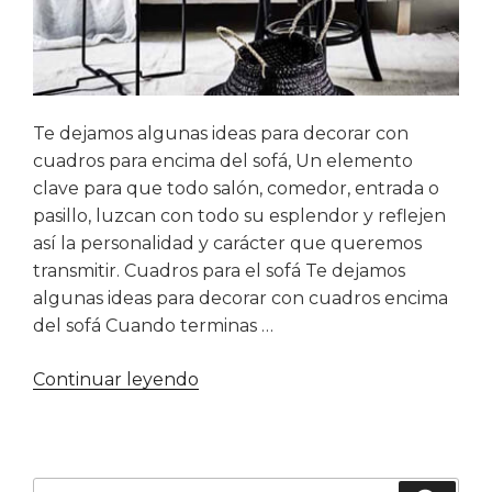
Te dejamos algunas ideas para decorar con
cuadros para encima del sofá, Un elemento
clave para que todo salón, comedor, entrada o
pasillo, luzcan con todo su esplendor y reflejen
así la personalidad y carácter que queremos
transmitir. Cuadros para el sofá Te dejamos
algunas ideas para decorar con cuadros encima
del sofá Cuando terminas …
«Cuadros
Continuar leyendo
para
encima
del
sofá»
Buscar