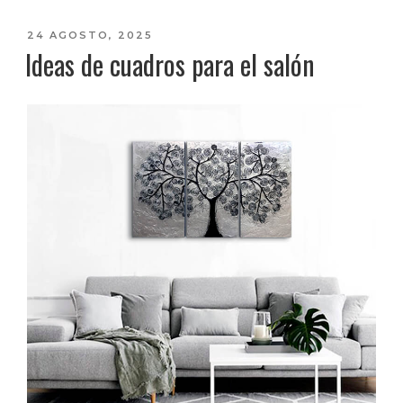
PUBLICADO
24 AGOSTO, 2025
Ideas de cuadros para el salón
EL