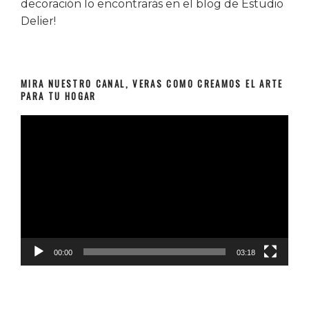
decoración lo encontrarás en el blog de Estudio
Delier!
MIRA NUESTRO CANAL, VERAS COMO CREAMOS EL ARTE
PARA TU HOGAR
Reproductor
de
vídeo
00:00
03:18