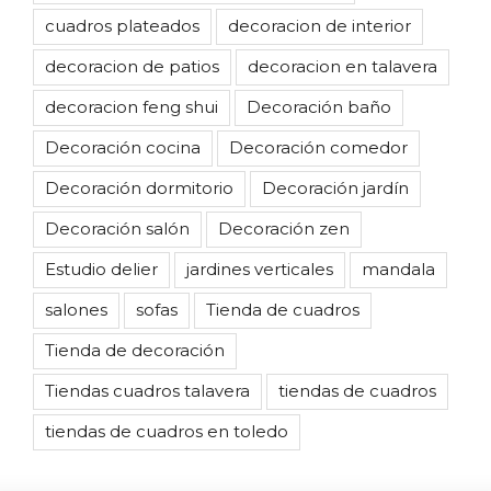
cuadros plateados
decoracion de interior
decoracion de patios
decoracion en talavera
decoracion feng shui
Decoración baño
Decoración cocina
Decoración comedor
Decoración dormitorio
Decoración jardín
Decoración salón
Decoración zen
Estudio delier
jardines verticales
mandala
salones
sofas
Tienda de cuadros
Tienda de decoración
Tiendas cuadros talavera
tiendas de cuadros
tiendas de cuadros en toledo