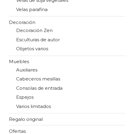
Velas de soja vegetales
Velas parafina
Decoración
Decoración Zen
Esculturas de autor
Objetos varios
Muebles
Auxiliares
Cabeceros mesillas
Consolas de entrada
Espejos
Varios limitados
Regalo original
Ofertas