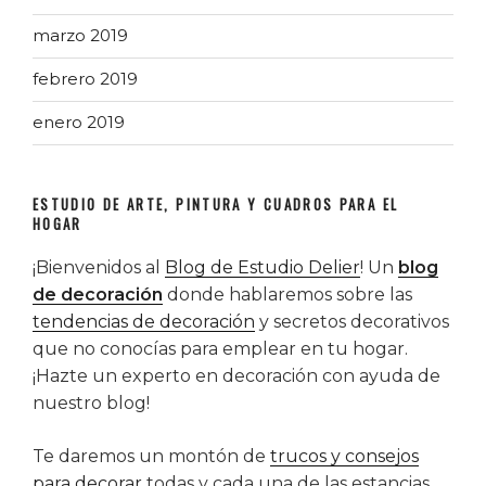
marzo 2019
febrero 2019
enero 2019
ESTUDIO DE ARTE, PINTURA Y CUADROS PARA EL
HOGAR
¡Bienvenidos al
Blog de Estudio Delier
! Un
blog
de decoración
donde hablaremos sobre las
tendencias de decoración
y secretos decorativos
que no conocías para emplear en tu hogar.
¡Hazte un experto en decoración con ayuda de
nuestro blog!
Te daremos un montón de
trucos y consejos
para decorar
todas y cada una de las estancias