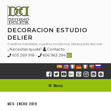
Saltar
al
contenido
DECORACION ESTUDIO
DELIER
Cuadros mandalas, cuadros modernos, ideas pada decorar
¿Necesitas ayuda?
Contacto
605 269 918 -
606 963 294
Menú
MES:
ENERO 2019