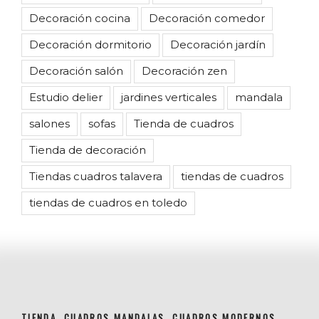
Decoración cocina
Decoración comedor
Decoración dormitorio
Decoración jardín
Decoración salón
Decoración zen
Estudio delier
jardines verticales
mandala
salones
sofas
Tienda de cuadros
Tienda de decoración
Tiendas cuadros talavera
tiendas de cuadros
tiendas de cuadros en toledo
TIENDA, CUADROS MANDALAS, CUADROS MODERNOS ,