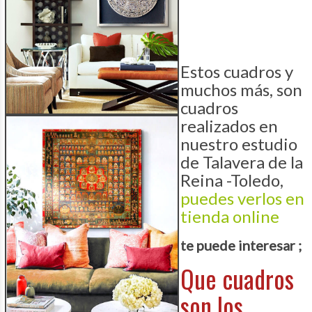
Estos cuadros y
muchos más, son
cuadros
realizados en
nuestro estudio
de Talavera de la
Reina -Toledo,
puedes verlos en
tienda online
te puede interesar ;
Que cuadros
son los