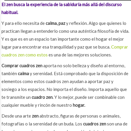
El zen busca la experiencia de la sabiduría más allá del discurso
habitual.
Y para ello necesita de
calma,
paz
y reflexión. Algo que quienes lo
practican llegan a entenderlo como una auténtica filosofía de vida.
Y es que es en un espacio tan importante como el hogar el mejor
lugar para encontrar esa tranquilidad y paz que se busca.
Comprar
cuadros zen como estos
es una de las mejores soluciones.
Comprar cuadros zen
aporta no solo belleza y diseño al entorno,
también
calma
y serenidad. Está comprobado que la disposición de
elementos como estos cuadros zen ayudan a aportar paz y
sosiego a los espacios. No importa el diseño. Importa aquello que
te transmite un
cuadro zen
. Y lo mejor, puede ser combinable con
cualquier mueble y rincón de nuestro
hogar.
Desde una arte
zen
abstracto, figuras de personas o animales,
fotografías o la serenidad de un buda. Los
cuadros zen
son una de