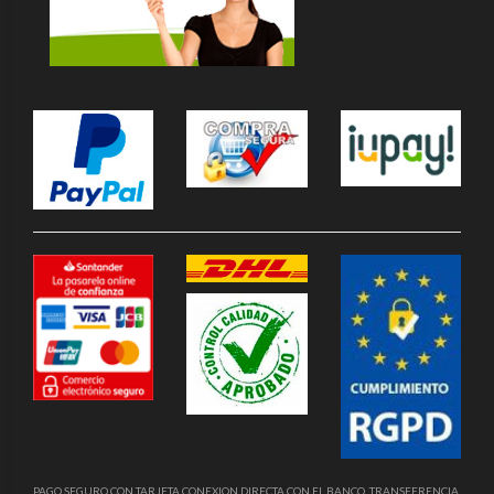
PAGO SEGURO CON TARJETA CONEXION DIRECTA CON EL BANCO, TRANSFERENCIA