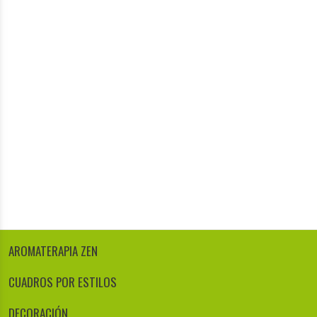
AROMATERAPIA ZEN
CUADROS POR ESTILOS
DECORACIÓN