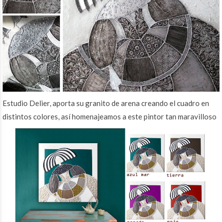
Estudio Delier, aporta su granito de arena creando el cuadro en
distintos colores, así homenajeamos a este pintor tan maravilloso