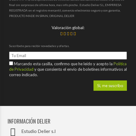
final sin sorpresas de última hora, mas info pincha . Estudio Delier S.L, EMPRRESA
REGISTRADA en el registro mercantil, comercio electronico seguro y con garantia,
PRODUCTO MADE IN SPAIN, ORIGINAL DELIER
Valoración global:
Suscríbete para recibir novedades y ofertas.
Marcando esta casilla, confirmo que he leído y acepto la
Política
de Privacidad
y que consiento el envío de boletines informativos al
correo indicado.
INFORMACIÓN DELIER
Estudio Delier s.l