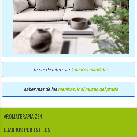
te puede interesar
Cuadros mandalas
​saber mas de las
meninas, ir al museo del prado
AROMATERAPIA ZEN
CUADROS POR ESTILOS