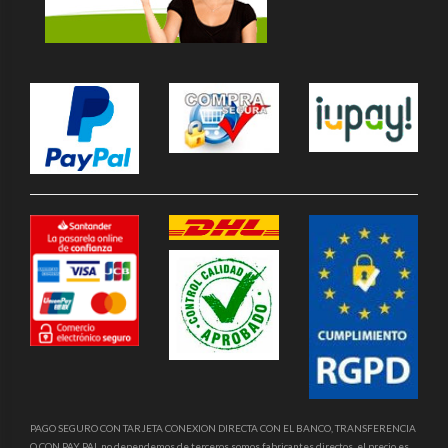
PAGO SEGURO CON TARJETA CONEXION DIRECTA CON EL BANCO, TRANSFERENCIA
O CON PAY PAL no dependemos de terceros somos fabricantes directos, el precio es