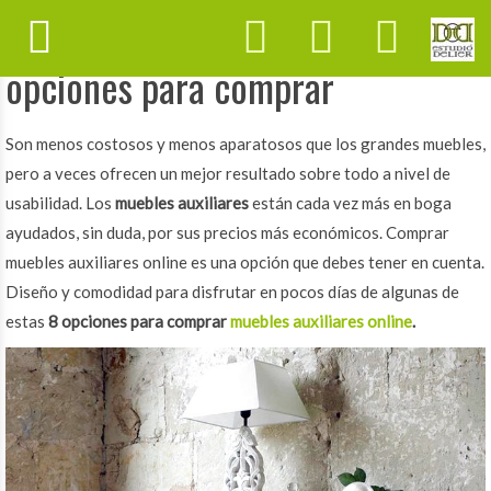
Muebles Auxiliares online 10
opciones para comprar
Son menos costosos y menos aparatosos que los grandes muebles,
pero a veces ofrecen un mejor resultado sobre todo a nivel de
usabilidad. Los
muebles auxiliares
están cada vez más en boga
ayudados, sin duda, por sus precios más económicos. Comprar
muebles auxiliares online es una opción que debes tener en cuenta.
Diseño y comodidad para disfrutar en pocos días de algunas de
estas
8 opciones para comprar
muebles auxiliares online
.