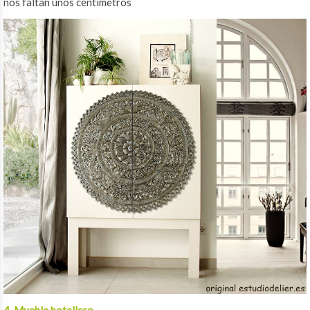
nos faltan unos centímetros
4. Mueble botellero