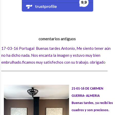
comentarios antiguos
17-03-16 Portugal
Buenas tardes Antonio, Me siento tener aún
no ha dicho nada. Nos encanta la imagen y estuvo muy bien
embrulhado.ficamos muy satisfechos con su trabajo. obrigad
o
_____________________________________________________________________
21-01-16 DE CARMEN
GUERRA-
ALMERIA
Buenas
tardes, ya
recibí
los
cuadros y son preciosos.