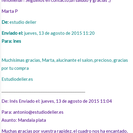
fenomenal ! Seguimos en contacto,un saludo y gracias ;)
Marta P
De:
estudio delier
Enviado el:
jueves, 13 de agosto de 2015 11:20
Para: ines
Muchísimas gracias, Marta, alucinante el salon, precioso, gracias
por tu compra
Estudiodelier.es
_______________________________________________
De: Inés Enviado el: jueves, 13 de agosto de 2015 11:04
Para:
antonio@estudiodelier.es
Asunto: Mandala plata
Muchas gracias por vuestra rapidez, el cuadro nos ha encantado,