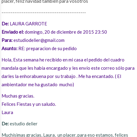
placer, feliz navidad también para vosotros
----------------------------------------------
De:
LAURA GARROTE
Enviado el:
domingo, 20 de diciembre de 2015 23:50
Para:
estudiodelier@gmail.com
Asunto:
RE: preparacion de su pedido
Hola, Esta semana he recibido en mi casa el pedido del cuadro
mandala que les había encargado y les envío este correo sólo para
darles la enhorabuena por su trabajo . Me ha encantado. ( El
ambientador me ha gustado mucho)
Muchas gracias.
Felices Fiestas y un saludo.
Laura
De:
estudio delier
Muchísimas gracias, Laura, un placer, para eso estamos, felices