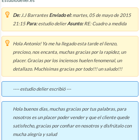
Estudiodelier.es
De:
J.J Barrantes
Enviado el:
martes, 05 de mayo de 2015
21:15
Para:
estudio delier
Asunto:
RE: Cuadro a medida
Hola Antonio! Ya me ha llegado esta tarde el lienzo,
precioso, nos encanta, muchas gracias por la rapidez, un
placer. Gracias por los inciensos huelen fenomenal, un
detallazo. Muchisimas gracias por todo!!! un saludo!!!
---- estudio delier escribió ---
Hola buenos días, muchas gracias por tus palabras, para
nosotros es un placer poder vender y que el cliente quede
satisfecho, gracias por confiar en nosotros y disfrútalo con
mucha alegría y salud