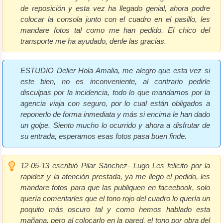
de reposición y esta vez ha llegado genial, ahora podre
colocar la consola junto con el cuadro en el pasillo, les
mandare fotos tal como me han pedido. El chico del
transporte me ha ayudado, denle las gracias.
ESTUDIO Delier
Hola Amalia, me alegro que esta vez si
este bien, no es inconveniente, al contrario pedirle
disculpas por la incidencia, todo lo que mandamos por la
agencia viaja con seguro, por lo cual están obligados a
reponerlo de forma inmediata y más si encima le han dado
un golpe. Siento mucho lo ocurrido y ahora a disfrutar de
su entrada, esperamos esas fotos pasa buen finde.
12-05-13 escribió Pilar Sánchez- Lugo
Les felicito por la
rapidez y la atención prestada, ya me llego el pedido, les
mandare fotos para que las publiquen en faceebook, solo
quería comentarles que el tono rojo del cuadro lo quería un
poquito más oscuro tal y como hemos hablado esta
mañana, pero al colocarlo en la pared, el tono por obra del