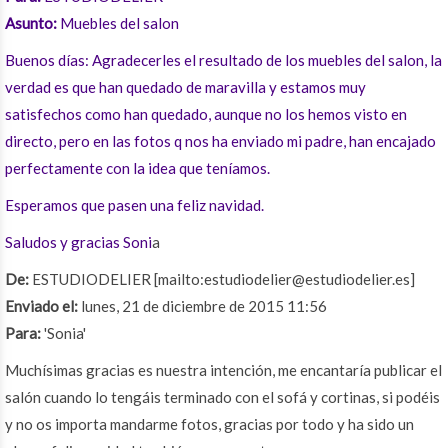
Asunto:
Muebles del salon
Buenos días: Agradecerles el resultado de los muebles del salon, la
verdad es que han quedado de maravilla y estamos muy
satisfechos como han quedado, aunque no los hemos visto en
directo, pero en las fotos q nos ha enviado mi padre, han encajado
perfectamente con la idea que teníamos.
Esperamos que pasen una feliz navidad.
Saludos y gracias Soni
a
De:
ESTUDIODELIER [mailto:estudiodelier@estudiodelier.es]
Enviado el:
lunes, 21 de diciembre de 2015 11:56
Para:
'Sonia'
Muchísimas gracias es nuestra intención, me encantaría publicar el
salón cuando lo tengáis terminado con el sofá y cortinas, si podéis
y no os importa mandarme fotos, gracias por todo y ha sido un