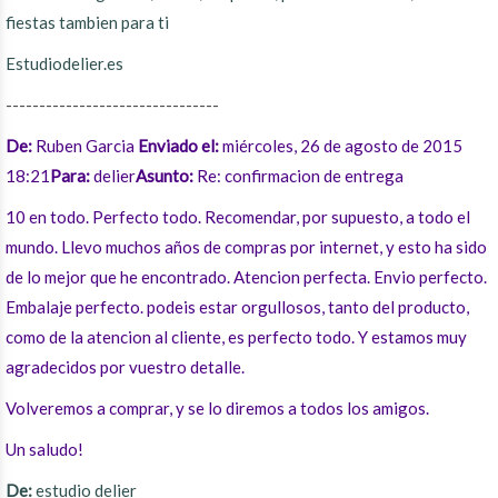
fiestas tambien para ti
Estudiodelier.es
--------------------------------
De:
Ruben Garcia
Enviado el:
miércoles, 26 de agosto de 2015
18:21
Para:
delier
Asunto:
Re: confirmacion de entrega
10 en todo. Perfecto todo. Recomendar, por supuesto, a todo el
mundo. Llevo muchos años de compras por internet, y esto ha sido
de lo mejor que he encontrado. Atencion perfecta. Envio perfecto.
Embalaje perfecto. podeis estar orgullosos, tanto del producto,
como de la atencion al cliente, es perfecto todo. Y estamos muy
agradecidos por vuestro detalle.
Volveremos a comprar, y se lo diremos a todos los amigos.
Un saludo!
De:
estudio delier