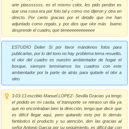
arte plasssssss, es el mismo color, les pido perdón es
que una cosa era por foto tal y como me dijeron y otra en
directo. Por cierto gracias por el detalle que me han
adjuntado como regalo, y por dios que olor más bueno
desprende el cuadro, que tieneeeeeeeeeeee
ESTUDIO Delier
Si por favor mándenos fotos para
publicarlas, por lo del tono no hay problema tema resuelto,
el olor del cuadro es nuestro ambientador de hogar el
bosque, siempre terminamos los cuadros con este
ambientador por la parte de atrás para quitarle el olor a
oleo
3-03-13 escribió Manuel LOPEZ- Sevilla
Gracias ya tengo
el pedido en mi casita, el transporte se retraso un día ya
que no encontraban bien la dirección, tengo que decir que
es difícil llegar aquí, pero quitando esto por lo demás
fantástico el producto y su atención, den las gracias al
señor Antonio Garcia por su seguimiento, es difícil dar con