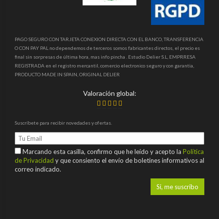
PAGO SEGURO CON TARJETA CONEXION DIRECTA CON EL BANCO, TRANSFERENCIA
O CON PAY PAL no dependemos de terceros somos fabricantes directos, el precio es
final sin sorpresas de última hora, mas info pincha . Estudio Delier S.L, EMPRRESA
REGISTRADA en el registro mercantil, comercio electronico seguro y con garantia,
PRODUCTO MADE IN SPAIN, ORIGINAL DELIER
Valoración global:
Suscríbete para recibir novedades y ofertas.
Marcando esta casilla, confirmo que he leído y acepto la
Política
de Privacidad
y que consiento el envío de boletines informativos al
correo indicado.