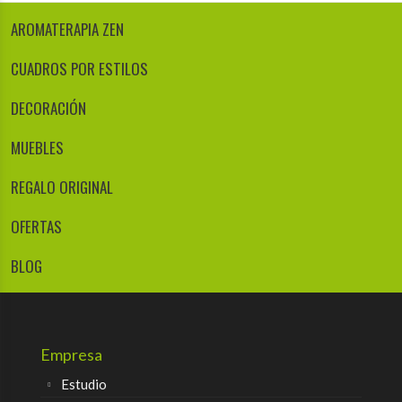
AROMATERAPIA ZEN
CUADROS POR ESTILOS
DECORACIÓN
MUEBLES
REGALO ORIGINAL
OFERTAS
BLOG
Empresa
Estudio