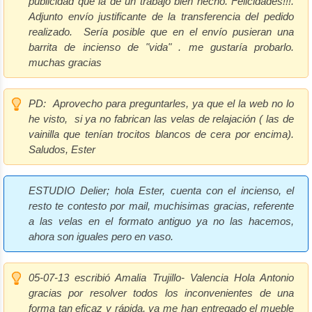
publicidad que la de un trabajo bien hecho. Felicidades!!!.
Adjunto envío justificante de la transferencia del pedido
realizado. Sería posible que en el envío pusieran una
barrita de incienso de "vida" . me gustaría probarlo.
muchas gracias
PD: Aprovecho para preguntarles, ya que el la web no lo
he visto, si ya no fabrican las velas de relajación ( las de
vainilla que tenían trocitos blancos de cera por encima).
Saludos, Ester
ESTUDIO Delier;
hola Ester, cuenta con el incienso, el
resto te contesto por mail, muchisimas gracias, referente
a las velas en el formato antiguo ya no las hacemos,
ahora son iguales pero en vaso.
05-07-13 escribió Amalia Trujillo- Valencia
Hola Antonio
gracias por resolver todos los inconvenientes de una
forma tan eficaz y rápida, ya me han entregado el mueble