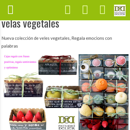
Regala sentimientos, enciende
velas vegetales
Nueva colección de veles vegetales, Regala emocions con
palabras