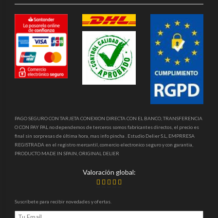
PAGO SEGURO CON TARJETA CONEXION DIRECTA CON EL BANCO, TRANSFERENCIA
O CON PAY PAL no dependemos de terceros somos fabricantes directos, el precio es
final sin sorpresas de última hora, mas info pincha . Estudio Delier S.L, EMPRRESA
REGISTRADA en el registro mercantil, comercio electronico seguro y con garantia,
PRODUCTO MADE IN SPAIN, ORIGINAL DELIER
Valoración global:
Suscríbete para recibir novedades y ofertas.