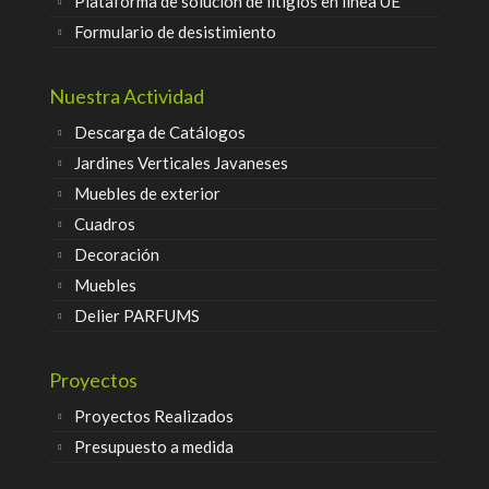
Plataforma de solución de litigios en línea UE
Formulario de desistimiento
Nuestra Actividad
Descarga de Catálogos
Jardines Verticales Javaneses
Muebles de exterior
Cuadros
Decoración
Muebles
Delier PARFUMS
Proyectos
Proyectos Realizados
Presupuesto a medida