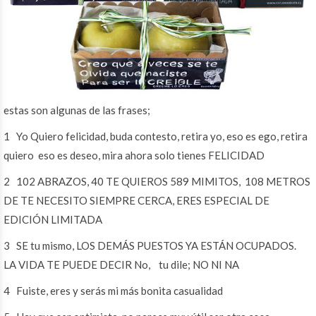
estas son algunas de las frases;
1 Yo Quiero felicidad, buda contesto, retira yo, eso es ego, retira
quiero eso es deseo, mira ahora solo tienes FELICIDAD
2 102 ABRAZOS, 40 TE QUIEROS 589 MIMITOS, 108 METROS
DE TE NECESITO SIEMPRE CERCA, ERES ESPECIAL DE
EDICIÓN LIMITADA
3 SE tu mismo, LOS DEMÁS PUESTOS YA ESTÁN OCUPADOS.
LA VIDA TE PUEDE DECIR No, tu dile; NO NI NA
4 Fuiste, eres y serás mi más bonita casualidad