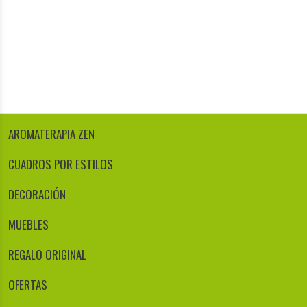
AROMATERAPIA ZEN
CUADROS POR ESTILOS
DECORACIÓN
MUEBLES
REGALO ORIGINAL
OFERTAS