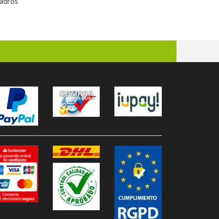
uadros