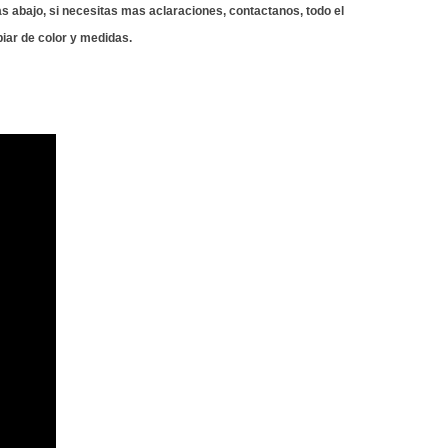
as abajo, si necesitas mas aclaraciones, contactanos, todo el
iar de color y medidas.
fabrica cuadros