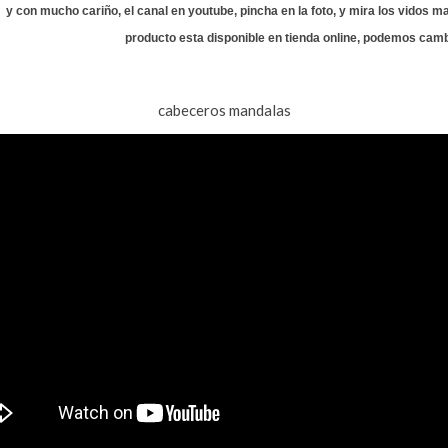
y con mucho cariño, el canal en youtube, pincha en la foto, y mira los vidos m
producto esta disponible en tienda online, podemos camb
cabeceros mandalas