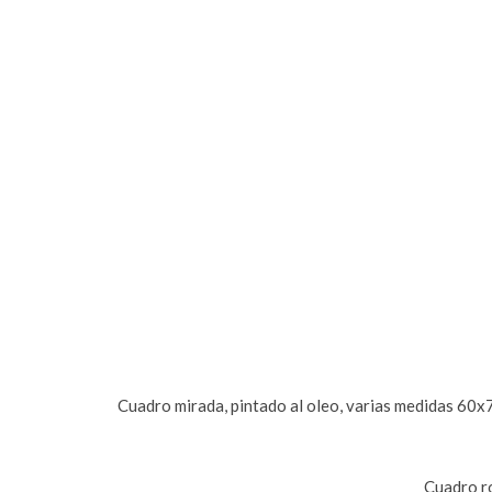
Cuadro mirada, pintado al oleo, varias medidas 6
Cuadro r