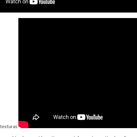
 texturas