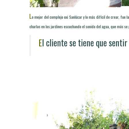
L
o mejor del complejo oxi Sanlúcar y lo más difícil de crear, fue l
charlas en los jardines escuchando el sonido del agua, que más se
l cliente se tiene que senti
E