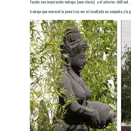
fusión con inspiración vintage (new clasic) y el exterior chill out
trabajo que mereció la pena tras ver el resultado en conjunto y la