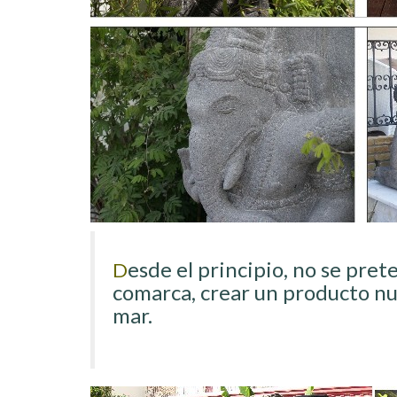
esde el principio, no se pret
D
comarca, crear un producto nuev
mar.