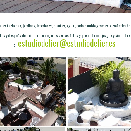
las fachadas, jardines, interiores, plantas, agua , todo cambia gracias al sofisticado s
antes y después de oxi , pero lo mejor es ver las fotos y que cada uno juzgue y sin duda
estudiodelier@estudiodelier.es
o