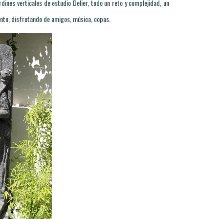
ardines verticales de estudio Delier, todo un reto y complejidad, un
cinto, disfrutando de amigos, música, copas.