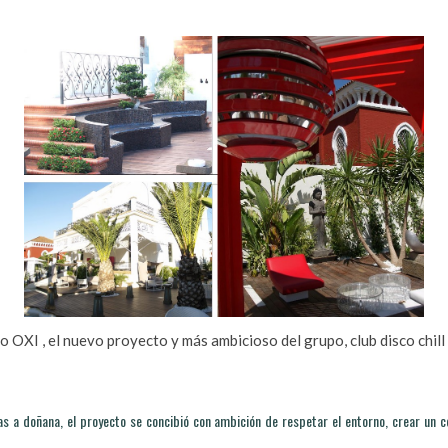
upo OXI , el nuevo proyecto y más ambicioso del grupo, club disc
as a doñana, el proyecto se concibió con ambición de respetar el entorno, crear un com