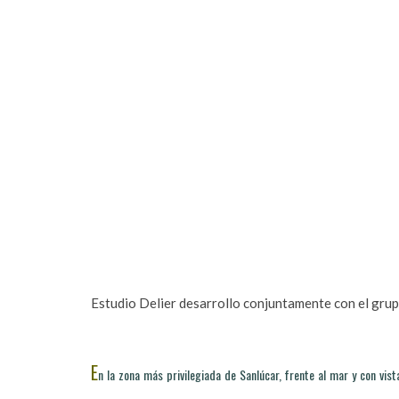
Estudio Delier desarrollo conjuntamente con el gr
E
n la zona más privilegiada de Sanlúcar, frente al mar y con vist