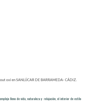
o chill out oxi en SANLÚCAR DE BARRAMEDA- CÁDIZ.
plejo lleno de vida, naturaleza y relajación, el interior de estilo