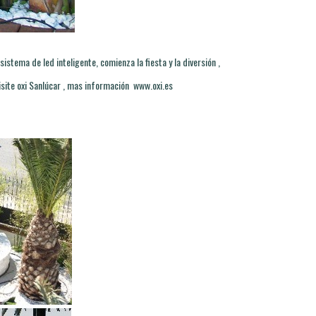
istema de led inteligente, comienza la fiesta y la diversión ,
 visite oxi Sanlúcar , mas información www.oxi.es