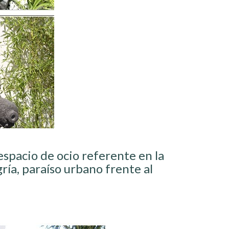
 espacio de ocio referente en la
gría, paraíso urbano frente al