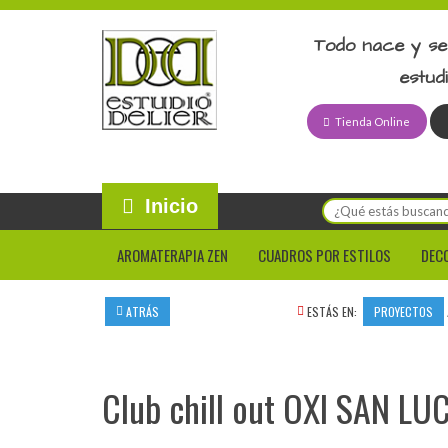
Todo nace y se
estud
Tienda Online
Inicio
AROMATERAPIA ZEN
CUADROS POR ESTILOS
DEC
ATRÁS
ESTÁS EN:
PROYECTOS
Club chill out OXI SAN LUC