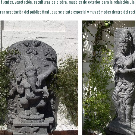
 , fuentes, vegetación, esculturas de piedra, muebles de exterior para la relajación , j
 gran aceptación del público final , que se siente especial y muy cómodos dentro del re