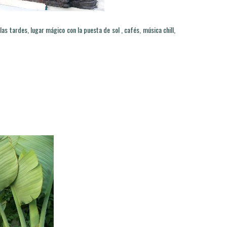
 las tardes, lugar mágico con la puesta de sol , cafés, música chill,