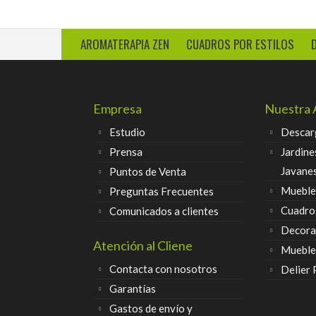
AROMATERAPIA ZEN
CUADROS POR ESTILOS
Empresa
Nuestra 
Estudio
Descar
Prensa
Jardine
Javane
Puntos de Venta
Muebles
Preguntas Frecuentes
Cuadro
Comunicados a clientes
Decora
Atención al Cliene
Mueble
Contacta con nosotros
Delier
Garantías
Gastos de envío y