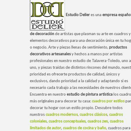
Estudio Delier
es una
empresa españo
de decoración
de artistas que plasman su arte en cuadros y
elementos decorativos para una decoración única en tu hog
o negocio. Arte y piezas llenas de sentimiento,
productos
decorativos artesanales
y hechos a manos por artistas
profesionales en nuestro estudio de Talavera-Toledo, uno a
uno, y piezas traídas de distintos rincones del mundo, nues
prioridad es ofrecerte productos de calidad, únicos y
exclusivos, dando prioridad a la calidad y adaptando si es
necesario cada trabajo a las necesidades de nuestros client
Encuentra en nuestro
estudio de pintura artística
los cuadr
más originales para decorar tu casa:
cuadros por estilos
pa
decorar tu hogar con un estilo propio. Descubre todos
nuestros
cuadros modernos
,
cuadros clásicos
,
cuadros
coloniales
,
cuadros conceptuales
,
cuadros zen
,
cuadros
limitados de autor
,
cuadros de cocina y baño
, cuadros para 