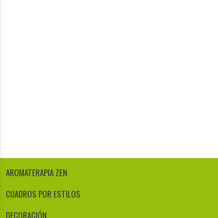
AROMATERAPIA ZEN
CUADROS POR ESTILOS
DECORACIÓN