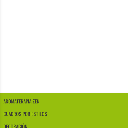
AROMATERAPIA ZEN
CUADROS POR ESTILOS
DECORACIÓN