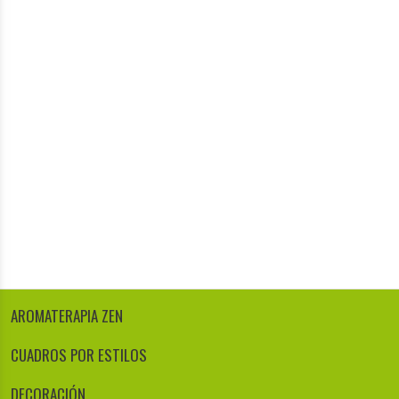
AROMATERAPIA ZEN
CUADROS POR ESTILOS
DECORACIÓN