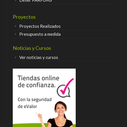
Delier PARFUMS
Proyectos
Proyectos Realizados
Presupuesto a medida
Noticias y Cursos
Ver noticias y cursos