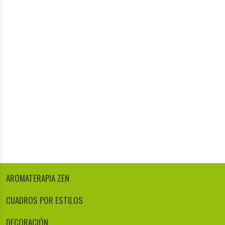
AROMATERAPIA ZEN
CUADROS POR ESTILOS
DECORACIÓN