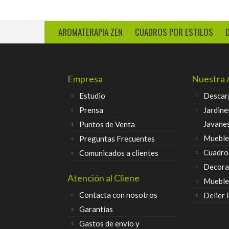
AROMATERAPIA ZEN
CUADROS POR ESTILOS
Empresa
Nuestra 
Estudio
Descar
Prensa
Jardine
Javane
Puntos de Venta
Muebles
Preguntas Frecuentes
Cuadro
Comunicados a clientes
Decora
Atención al Cliene
Mueble
Contacta con nosotros
Delier
Garantías
Gastos de envío y