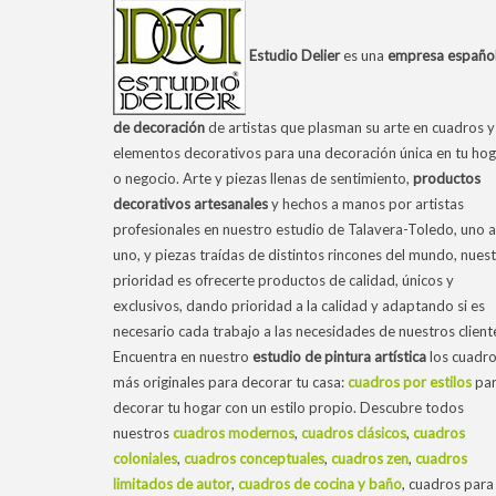
Estudio Delier
es una
empresa españo
de decoración
de artistas que plasman su arte en cuadros y
elementos decorativos para una decoración única en tu hog
o negocio. Arte y piezas llenas de sentimiento,
productos
decorativos artesanales
y hechos a manos por artistas
profesionales en nuestro estudio de Talavera-Toledo, uno a
uno, y piezas traídas de distintos rincones del mundo, nues
prioridad es ofrecerte productos de calidad, únicos y
exclusivos, dando prioridad a la calidad y adaptando si es
necesario cada trabajo a las necesidades de nuestros client
Encuentra en nuestro
estudio de pintura artística
los cuadr
más originales para decorar tu casa:
cuadros por estilos
pa
decorar tu hogar con un estilo propio. Descubre todos
nuestros
cuadros modernos
,
cuadros clásicos
,
cuadros
coloniales
,
cuadros conceptuales
,
cuadros zen
,
cuadros
limitados de autor
,
cuadros de cocina y baño
, cuadros para 