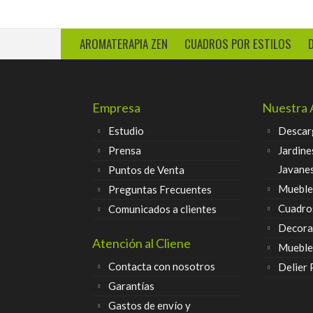
AROMATERAPIA ZEN
CUADROS POR ESTILOS
Empresa
Nuestra 
Estudio
Descar
Prensa
Jardine
Javane
Puntos de Venta
Muebles
Preguntas Frecuentes
Cuadro
Comunicados a clientes
Decora
Atención al Cliene
Mueble
Contacta con nosotros
Delier
Garantías
Gastos de envío y