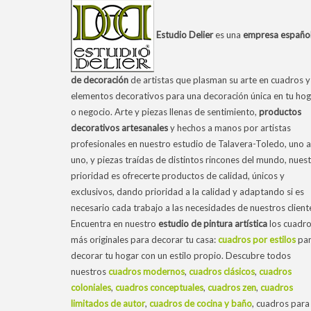
Estudio Delier
es una
empresa españo
de decoración
de artistas que plasman su arte en cuadros y
elementos decorativos para una decoración única en tu hog
o negocio. Arte y piezas llenas de sentimiento,
productos
decorativos artesanales
y hechos a manos por artistas
profesionales en nuestro estudio de Talavera-Toledo, uno a
uno, y piezas traídas de distintos rincones del mundo, nues
prioridad es ofrecerte productos de calidad, únicos y
exclusivos, dando prioridad a la calidad y adaptando si es
necesario cada trabajo a las necesidades de nuestros client
Encuentra en nuestro
estudio de pintura artística
los cuadr
más originales para decorar tu casa:
cuadros por estilos
pa
decorar tu hogar con un estilo propio. Descubre todos
nuestros
cuadros modernos
,
cuadros clásicos
,
cuadros
coloniales
,
cuadros conceptuales
,
cuadros zen
,
cuadros
limitados de autor
,
cuadros de cocina y baño
, cuadros para 