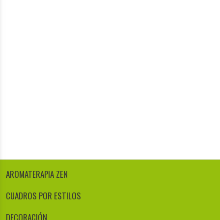
AROMATERAPIA ZEN
CUADROS POR ESTILOS
DECORACIÓN