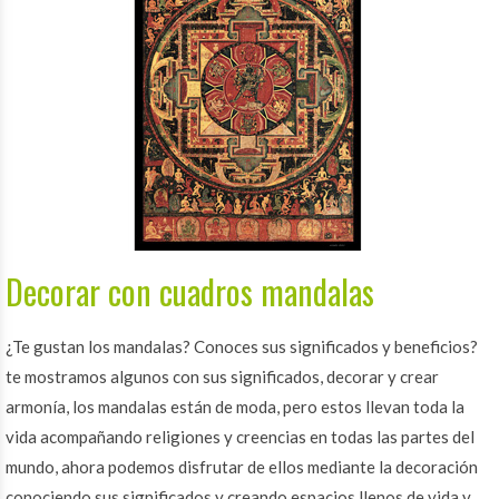
Decorar con cuadros mandalas
¿Te gustan los mandalas? Conoces sus significados y beneficios?
te mostramos algunos con sus significados, decorar y crear
armonía, los mandalas están de moda, pero estos llevan toda la
vida acompañando religiones y creencias en todas las partes del
mundo, ahora podemos disfrutar de ellos mediante la decoración
conociendo sus significados y creando espacios llenos de vida y