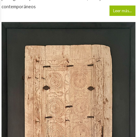
contemporáneos
Leer más...