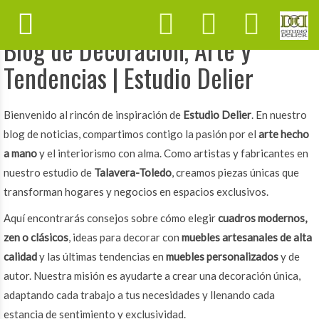
Blog de Decoración, Arte y
Tendencias | Estudio Delier
Bienvenido al rincón de inspiración de
Estudio Delier
. En nuestro
blog de noticias, compartimos contigo la pasión por el
arte hecho
a mano
y el interiorismo con alma. Como artistas y fabricantes en
nuestro estudio de
Talavera-Toledo
, creamos piezas únicas que
transforman hogares y negocios en espacios exclusivos.
Aquí encontrarás consejos sobre cómo elegir
cuadros modernos,
zen o clásicos
, ideas para decorar con
muebles artesanales de alta
calidad
y las últimas tendencias en
muebles personalizados
y de
autor. Nuestra misión es ayudarte a crear una decoración única,
adaptando cada trabajo a tus necesidades y llenando cada
estancia de sentimiento y exclusividad.