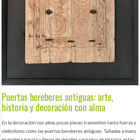
Puertas bereberes antiguas: arte,
historia y decoración con alma
En la decoración con alma, pocas piezas transmiten tanta fuerza y
simbolismo como las puertas bereberes antiguas. Talladas a mano
en madera maciza y llenas de detalles cargados de historia, estas