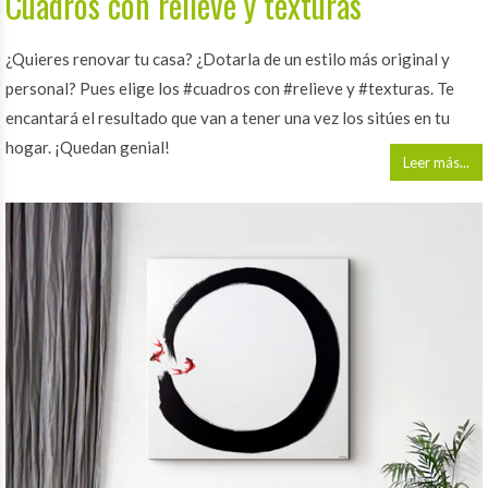
Cuadros con relieve y texturas
¿Quieres renovar tu casa? ¿Dotarla de un estilo más original y
personal? Pues elige los #cuadros con #relieve y #texturas. Te
encantará el resultado que van a tener una vez los sitúes en tu
hogar. ¡Quedan genial!
Leer más...