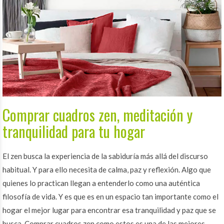
Comprar cuadros zen, meditación y
tranquilidad para tu hogar
El zen busca la experiencia de la sabiduría más allá del discurso
habitual. Y para ello necesita de calma, paz y reflexión. Algo que
quienes lo practican llegan a entenderlo como una auténtica
filosofía de vida. Y es que es en un espacio tan importante como el
hogar el mejor lugar para encontrar esa tranquilidad y paz que se
busca. Comprar cuadros zen como estos es una de las mejores