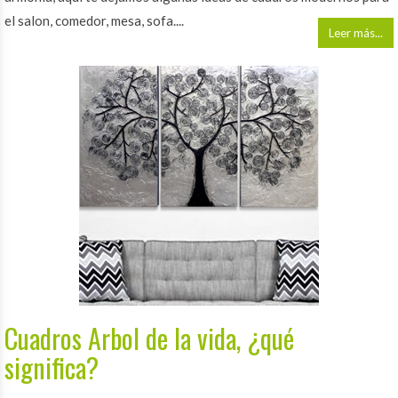
el salon, comedor, mesa, sofa....
Leer más...
Cuadros Arbol de la vida, ¿qué
significa?