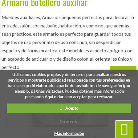
Armario botellero auxiliar
Muebles auxiliares, Armarios pequeños perfectos para decorar la
entrada, salón, cocina, baño, habitación, y como no, que además
sean prácticos, este armario es perfecto para guardar todos tus
objetos de uso personal o de uso continuo, sin desperdiciar
espacio y de forma practica, este mueble es aspecto antiguo, con
un acabado de anticuario y de diseño colonial, oriental es único y
perfecto
Leer más...
Utilizamos cookies propias y de terceros para analizar nuestros
servicios o mostrarte publicidad relacionada con tus preferencias en
base a un perfil elaborado a partir de tus hábitos de navegación (por
ejemplo, páginas visitadas). Puedes obtener más información
pinchando Aquí o dar a no aceptar para rechazar.
Acepto
No acepto
Más información