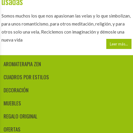
usadas
Somos muchos los que nos apasionan las velas y lo que simbolizan,
para unos romanticismo, para otros meditación, religión, y para
otros solo una vela, Reciclemos con imaginación y démosle una
nueva vida
Leer más...
AROMATERAPIA ZEN
CUADROS POR ESTILOS
DECORACIÓN
MUEBLES
REGALO ORIGINAL
OFERTAS