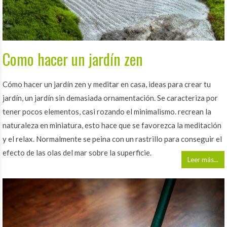
Como hacer un jardín zen
Cómo hacer un jardín zen y meditar en casa, ideas para crear tu
jardín, un jardín sin demasiada ornamentación. Se caracteriza por
tener pocos elementos, casi rozando el minimalismo. recrean la
naturaleza en miniatura, esto hace que se favorezca la meditación
y el relax. Normalmente se peina con un rastrillo para conseguir el
efecto de las olas del mar sobre la superficie.
Leer más...