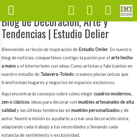
Blog de Decoración, Arte y
Tendencias | Estudio Delier
Bienvenido al rincón de inspiración de
Estudio Delier
. En nuestro
blog de noticias, compartimos contigo la pasión por el
arte hecho
a mano
y el interiorismo con alma. Como artistas y fabricantes en
nuestro estudio de
Talavera-Toledo
, creamos piezas únicas que
transforman hogares y negocios en espacios exclusivos.
Aquí encontrarás consejos sobre cómo elegir
cuadros modernos,
zen o clásicos
, ideas para decorar con
muebles artesanales de alta
calidad
y las últimas tendencias en
muebles personalizados
y de
autor. Nuestra misión es ayudarte a crear una decoración única,
adaptando cada trabajo a tus necesidades y llenando cada
estancia de sentimiento y exclusividad.