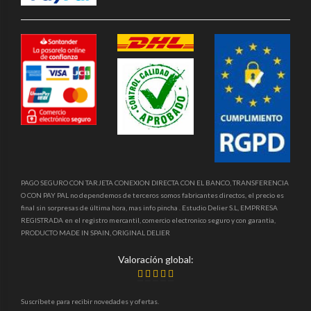
PAGO SEGURO CON TARJETA CONEXION DIRECTA CON EL BANCO, TRANSFERENCIA
O CON PAY PAL no dependemos de terceros somos fabricantes directos, el precio es
final sin sorpresas de última hora, mas info pincha . Estudio Delier S.L, EMPRRESA
REGISTRADA en el registro mercantil, comercio electronico seguro y con garantia,
PRODUCTO MADE IN SPAIN, ORIGINAL DELIER
Valoración global:
Suscríbete para recibir novedades y ofertas.