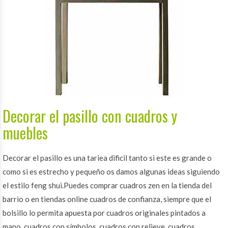
Decorar el pasillo con cuadros y
muebles
Decorar el pasillo es una tariea dificil tanto si este es grande o
como si es estrecho y pequeño os damos algunas ideas siguiendo
el estilo feng shui.Puedes comprar cuadros zen en la tienda del
barrio o en tiendas online cuadros de confianza, siempre que el
bolsillo lo permita apuesta por cuadros originales pintados a
mano, cuadros con símbolos, cuadros con relieve, cuadros