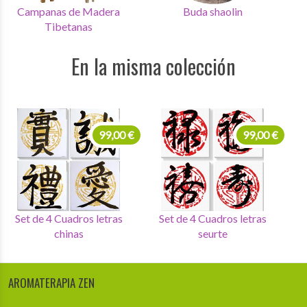
Campanas de Madera
Buda shaolin
Tibetanas
En la misma colección
99,00 €
99,00 €
Set de 4 Cuadros letras
Set de 4 Cuadros letras
chinas
seurte
AROMATERAPIA ZEN