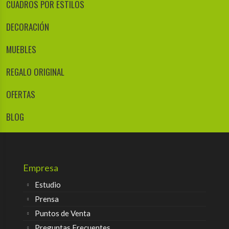
CUADROS POR ESTILOS
DECORACIÓN
MUEBLES
REGALO ORIGINAL
OFERTAS
BLOG
Empresa
Estudio
Prensa
Puntos de Venta
Preguntas Frecuentes