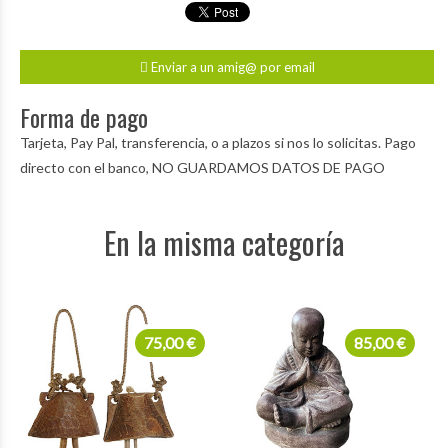
Enviar a un amig@ por email
Forma de pago
Tarjeta, Pay Pal, transferencia, o a plazos si nos lo solicitas. Pago
directo con el banco, NO GUARDAMOS DATOS DE PAGO
En la misma categoría
75,00 €
85,00 €