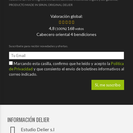
PRODUCTO MADE IN SPAIN, ORIGINAL DELIER
Valoración global:
4,8
168
(100%)
votos
Cabecero oriental 4 bendiciones
Suscríbete para recibir novedades y ofertas.
Marcando esta casilla, confirmo que he leído y acepto la
Política
de Privacidad
y que consiento el envío de boletines informativos al
correo indicado.
INFORMACIÓN DELIER
Estudio Delier s.l