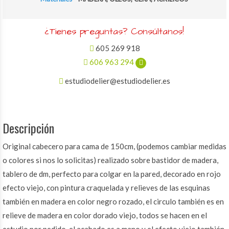
¿Tienes preguntas? Consúltanos!
605 269 918
606 963 294
estudiodelier@estudiodelier.es
Descripción
Original cabecero para cama de 150cm, (podemos cambiar medidas
o colores si nos lo solicitas) realizado sobre bastidor de madera,
tablero de dm, perfecto para colgar en la pared, decorado en rojo
efecto viejo, con pintura craquelada y relieves de las esquinas
también en madera en color negro rozado, el circulo también es en
relieve de madera en color dorado viejo, todos se hacen en el
estudio por pedido, el acabado es a mano y el efecto viejo también,