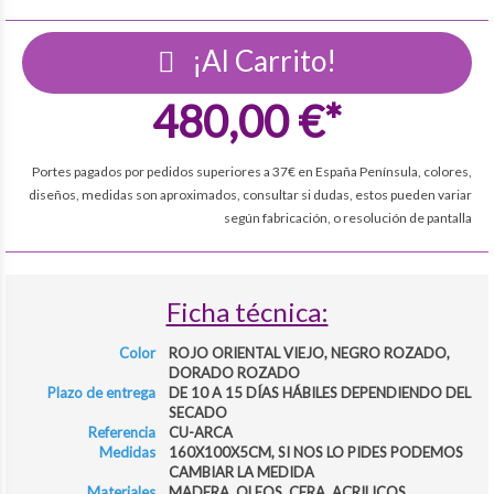
¡Al Carrito!
480,00 €*
Portes pagados por pedidos superiores a 37€ en España Península, colores,
diseños, medidas son aproximados, consultar si dudas, estos pueden variar
según fabricación, o resolución de pantalla
Ficha técnica:
Color
ROJO ORIENTAL VIEJO, NEGRO ROZADO,
DORADO ROZADO
Plazo de entrega
DE 10 A 15 DÍAS HÁBILES DEPENDIENDO DEL
SECADO
Referencia
CU-ARCA
Medidas
160X100X5CM, SI NOS LO PIDES PODEMOS
CAMBIAR LA MEDIDA
Materiales
MADERA, OLEOS, CERA, ACRILICOS