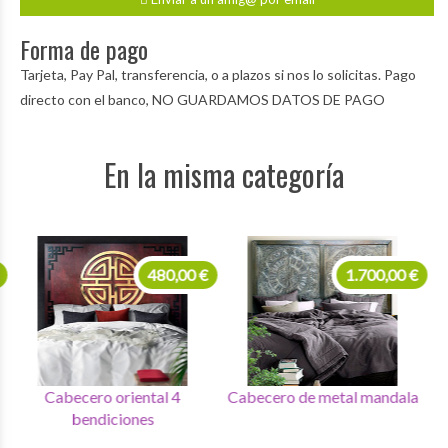
Forma de pago
Tarjeta, Pay Pal, transferencia, o a plazos si nos lo solicitas. Pago
directo con el banco, NO GUARDAMOS DATOS DE PAGO
En la misma categoría
480,00 €
1.700,00 €
Cabecero oriental 4
Cabecero de metal mandala
Mes
bendiciones