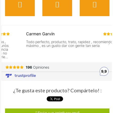
¿Te gusta este producto? Compártelo! :
Enviar a un amig@ por email