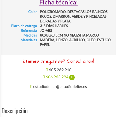
Ficha técnica:
Color
POLICROMADO, DESTACAS LOS BALNCOS,
ROJOS, DMARRON, VERDE Y PINCELADAS
DORADAS Y PLATA
Plazo de entrega
3-5 DÍAS HÁBILES
Referencia
JO-ABS
Medidas
80X80X3.5CM NO NECESITA MARCO
Materiales
MADERA, LIENZO, ACRILICO, OLEO, ESTUCO,
PAPEL
¿Tienes preguntas? Consúltanos!
605 269 918
606 963 294
estudiodelier@estudiodelier.es
Descripción