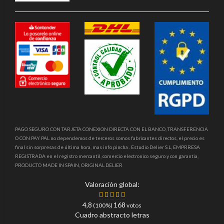
PAGO SEGURO CON TARJETA CONEXION DIRECTA CON EL BANCO, TRANSFERENCIA
O CON PAY PAL no dependemos de terceros somos fabricantes directos, el precio es
final sin sorpresas de última hora, mas info pincha . Estudio Delier S.L, EMPRRESA
REGISTRADA en el registro mercantil, comercio electronico seguro y con garantia,
PRODUCTO MADE IN SPAIN, ORIGINAL DELIER
Valoración global:
4,8
168
(100%)
votos
Cuadro abstracto letras