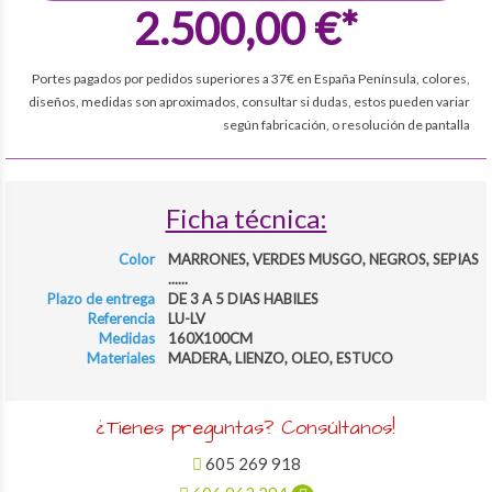
2.500,00 €*
Portes pagados por pedidos superiores a 37€ en España Península, colores,
diseños, medidas son aproximados, consultar si dudas, estos pueden variar
según fabricación, o resolución de pantalla
Ficha técnica:
Color
MARRONES, VERDES MUSGO, NEGROS, SEPIAS
......
Plazo de entrega
DE 3 A 5 DIAS HABILES
Referencia
LU-LV
Medidas
160X100CM
Materiales
MADERA, LIENZO, OLEO, ESTUCO
¿Tienes preguntas? Consúltanos!
605 269 918