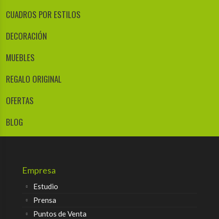
CUADROS POR ESTILOS
DECORACIÓN
MUEBLES
REGALO ORIGINAL
OFERTAS
BLOG
Empresa
Estudio
Prensa
Puntos de Venta