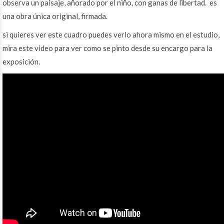
observa un paisaje, añorado por el niño, con ganas de libertad. es
una obra única original, firmada.
si quieres ver este cuadro puedes verlo ahora mismo en el estudio,
mira este video para ver como se pinto desde su encargo para la
exposición.