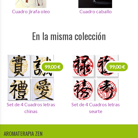
Cuadro jirafa oleo
Cuadro caballo
En la misma colección
99,00 €
99,00 €
Set de 4 Cuadros letras
Set de 4 Cuadros letras
chinas
seurte
AROMATERAPIA ZEN