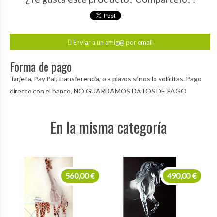
Enviar a un amig@ por email
Forma de pago
Tarjeta, Pay Pal, transferencia, o a plazos si nos lo solicitas. Pago
directo con el banco, NO GUARDAMOS DATOS DE PAGO
En la misma categoría
560,00 €
490,00 €