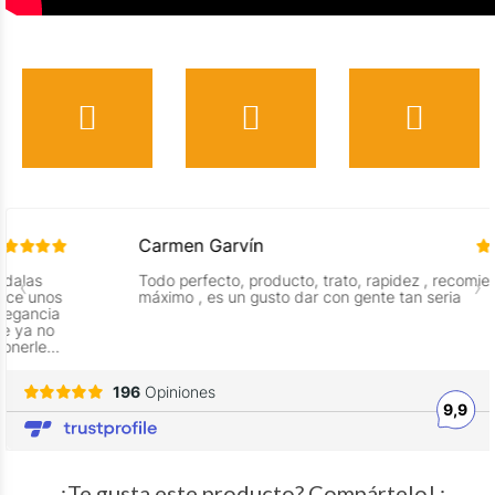
¿Te gusta este producto? Compártelo! :