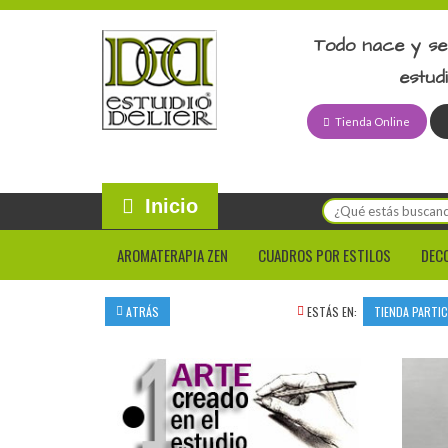
Todo nace y se
estud
Tienda Online
Inicio
AROMATERAPIA ZEN
CUADROS POR ESTILOS
DEC
ATRÁS
ESTÁS EN:
TIENDA PARTI