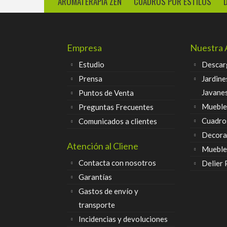
AROMATERAPIA ZEN
CUADROS POR ESTILOS
Empresa
Nuestra 
Estudio
Descar
Prensa
Jardine
Javane
Puntos de Venta
Muebles
Preguntas Frecuentes
Cuadro
Comunicados a clientes
Decora
Atención al Cliene
Mueble
Contacta con nosotros
Delier
Garantías
Gastos de envío y
transporte
Incidencias y devoluciones