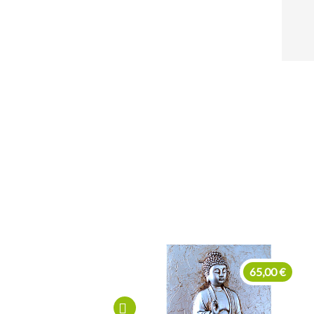
65,00 €
220,00 €