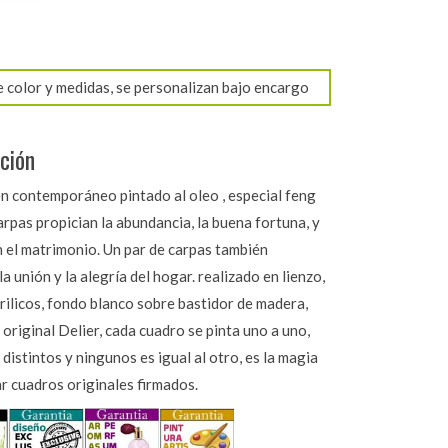
e color y medidas, se personalizan bajo encargo
ción
n contemporáneo pintado al oleo , especial feng
carpas propician la abundancia, la buena fortuna, y
n el matrimonio. Un par de carpas también
a unión y la alegría del hogar. realizado en lienzo,
rilicos, fondo blanco sobre bastidor de madera,
 original Delier, cada cuadro se pinta uno a uno,
distintos y ningunos es igual al otro, es la magia
r cuadros originales firmados.