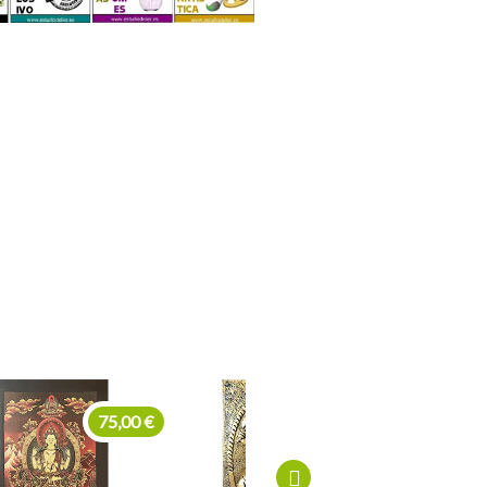
275,00 €
169,00 €