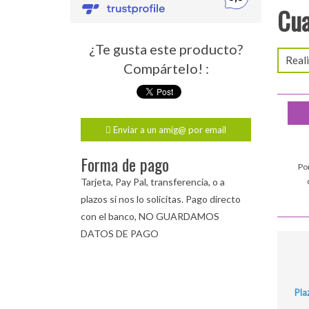
Cua
¿Te gusta este producto?
Reali
Compártelo! :
Enviar a un amig@ por email
Forma de pago
Po
Tarjeta, Pay Pal, transferencia, o a
plazos si nos lo solicitas. Pago directo
con el banco, NO GUARDAMOS
DATOS DE PAGO
Pla