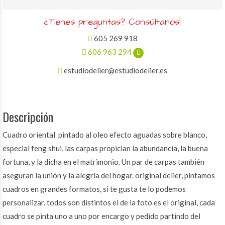
¿Tienes preguntas? Consúltanos!
605 269 918
606 963 294
estudiodelier@estudiodelier.es
Descripción
Cuadro oriental pintado al oleo efecto aguadas sobre blanco,
especial feng shui, las carpas propician la abundancia, la buena
fortuna, y la dicha en el matrimonio. Un par de carpas también
aseguran la unión y la alegría del hogar. original delier, pintamos
cuadros en grandes formatos, si te gusta te lo podemos
personalizar. todos son distintos el de la foto es el original, cada
cuadro se pinta uno a uno por encargo y pedido partindo del