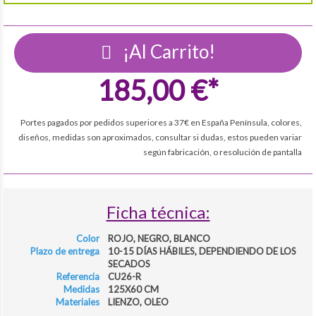
¡Al Carrito!
185,00 €*
Portes pagados por pedidos superiores a 37€ en España Península, colores,
diseños, medidas son aproximados, consultar si dudas, estos pueden variar
según fabricación, o resolución de pantalla
Ficha técnica:
Color
ROJO, NEGRO, BLANCO
Plazo de entrega
10-15 DÍAS HÁBILES, DEPENDIENDO DE LOS
SECADOS
Referencia
CU26-R
Medidas
125X60 CM
Materiales
LIENZO, OLEO