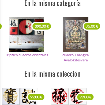
En la misma categoría
390,00 €
75,00 €
Tríptico cuadros orientales
cuadro Thangka
Cu
Avalokitesvara
En la misma colección
99,00 €
99,00 €